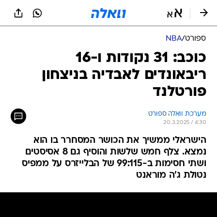
ספורט
/
NBA
כוכב: 31 נקודות ו-16
ריבאונדים לאבדיה בניצחון
פורטלנד
מערכת וואלה ספורט
20.3.2025 / 4:30
הישראלי ממשיך את הכושר המסחרר בו הוא
נמצא. צלף חמש שלשות והוסיף גם 8 אסיסטים
ושתי חסימות ב-99:115 של הבלייזרס על ממפיס
נטולת ג'ה מוראנט