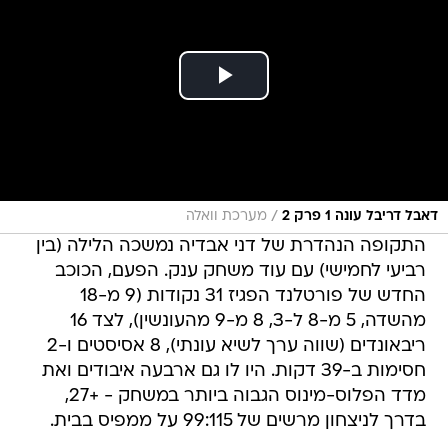
/
דאבל דריבל עונה 1 פרק 2
מערכת וואלה
התקופה הנהדרת של דני אבדיה נמשכה הלילה (בין
רביעי לחמישי) עם עוד משחק ענק. הפעם, הכוכב
החדש של פורטלנד הפגיז 31 נקודות (9 מ-18
מהשדה, 5 מ-8 ל-3, 8 מ-9 מהעונשין), לצד 16
ריבאונדים (שווה ערך לשיא עונתי), 8 אסיסטים ו-2
חסימות ב-39 דקות. היו לו גם ארבעה איבודים ואת
מדד הפלוס-מינוס הגבוה ביותר במשחק - +27,
בדרך לניצחון מרשים של 99:115 על ממפיס בבית.