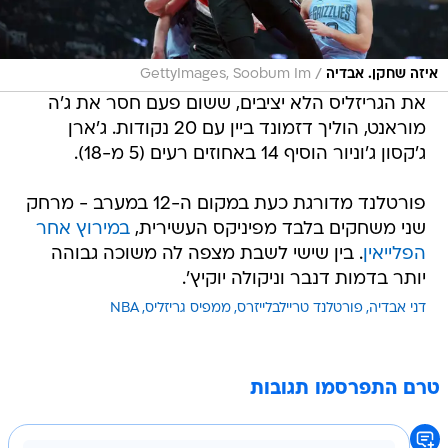
/
איזה שחקן. אבדיה
GettyImages, Soobum Im
את הגריזליס הלא יציבים, ששום פעם חסר את ג'ה
מוראנט, הוליך דזמונד ביין עם 20 נקודות. ג'ארן
ג'קסון ג'וניור הוסיף 14 באחוזים רעים (5 מ-18).
פורטלנד מדורגת כעת במקום ה-12 במערב - מרחק
שני משחקים בלבד מפיניקס העשירית,
במירוץ אחר
הפלייאין
. בין שישי לשבת מצפה לה משוכה גבוהה
יותר בדמות דנבר וניקולה יוקיץ'.
דני אבדיה
פורטלנד טריילבלייזרס
ממפיס גריזליס
NBA
טרם התפרסמו תגובות