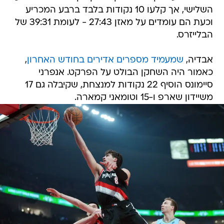
השלישי, אך קלעו 10 נקודות בלבד ברבע המכריע
וכעת הם עומדים על מאזן 27:43 - לעומת 39:31 של
הבלייזרס.
אבדיה,
שמעמיד מספרים אדירים בחודש האחרון
,
כאמור היה השחקן הבולט על הפרקט. אנפרני
סיימונס הוסיף 22 נקודות למנצחת, שקיבלה גם 17
משיידון שארפ ו-15 וטומאני קמארה.