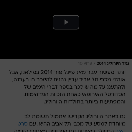
/
גמר היורוליג 2014
ערוץ 10
יותר מעשור עבר מאז פיינל פור 2014 במילאנו, אבל
אוהדי מכבי תל אביב עדיין נהנים להיזכר בו בערגה,
ולהתענג על מה שייזכר בספר דברי הימים של
הכדורסל האירופאי כאחת הזכיות המדהימות
והמפתיעות ביותר בתולדות היורוליג.
גם באתר היורוליג הקדישו אתמול תשומת לב
מיוחדת למסע של מכבי תל אביב ההיא, עם
סרט
קצר
המשלב ריאיונות עם הגיבורים מאחורי הזכייה,