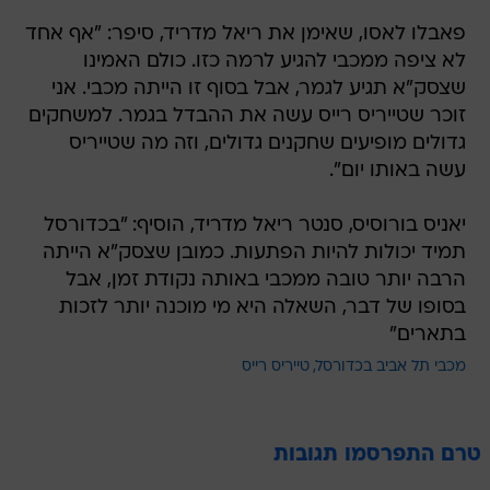
פאבלו לאסו, שאימן את ריאל מדריד, סיפר: "אף אחד
לא ציפה ממכבי להגיע לרמה כזו. כולם האמינו
שצסק"א תגיע לגמר, אבל בסוף זו הייתה מכבי. אני
זוכר שטייריס רייס עשה את ההבדל בגמר. למשחקים
גדולים מופיעים שחקנים גדולים, וזה מה שטייריס
עשה באותו יום".
יאניס בורוסיס, סנטר ריאל מדריד, הוסיף: "בכדורסל
תמיד יכולות להיות הפתעות. כמובן שצסק"א הייתה
הרבה יותר טובה ממכבי באותה נקודת זמן, אבל
בסופו של דבר, השאלה היא מי מוכנה יותר לזכות
בתארים"
מכבי תל אביב בכדורסל
טייריס רייס
טרם התפרסמו תגובות