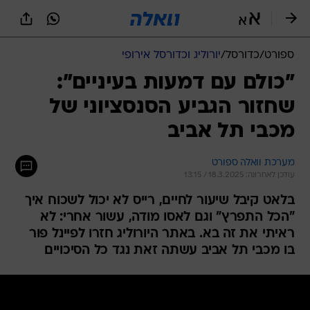
ספורט
/
כדורסל
/
יורוליג וכדורסל אירופי
"כולם עם דמעות בעיניים":
שחזור הגביע הסנסציוני של
מכבי תל אביב
מערכת וואלה ספורט
עודכן לאחרונה: 18.3.2025 / 13:15
בלאט קיבל שיעור לחיים, רייס לא יכול לשכוח איך
"הכל התפרץ" וגם לאסו מודה, עשור אחרי: לא
ראיתי את זה בא. באתר היורוליג חזרו לפיינל פור
בו מכבי תל אביב עשתה זאת נגד כל הסיכויים