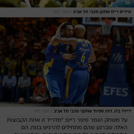
/
טייריס רייס שחקן מכבי תל אביב
מגד גוזני
/
דייויד בלו, דווין סמית' שחקני מכבי תל אביב
מגד גוזני
על משחק הגמר סיפר רייס: "מדריד זו אחת הקבוצות
האלה שברגע שהם מתחילים להרגיש בנוח, הם