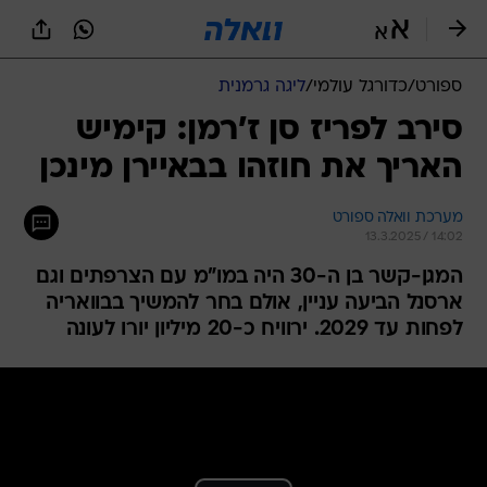
ספורט
/
כדורגל עולמי
/
ליגה גרמנית
סירב לפריז סן ז'רמן: קימיש
האריך את חוזהו בבאיירן מינכן
מערכת וואלה ספורט
13.3.2025 / 14:02
המגן-קשר בן ה-30 היה במו"מ עם הצרפתים וגם
ארסנל הביעה עניין, אולם בחר להמשיך בבוואריה
לפחות עד 2029. ירוויח כ-20 מיליון יורו לעונה