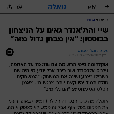
ספורט
/
NBA
שיי והת'אנדר גאים על הניצחון
בבוסטון: "אין מבחן גדול מזה"
מערכת וואלה ספורט
עודכן לאחרונה: 13.3.2025 / 7:53
אוקלהומה סיטי הרשימה עם 112:118 על האלופה,
גילג'ס אלכסנדר שוב כיכב אבל יודע מי היה שם
בשבילו בצבע ושינה את המשחק: "המשחקים
מולם תמיד יהיו קצת יותר מרגשים". מאמן
הסלטיקס מחמיא: "הם נלחמים"
אוקלהומה סיטי הבטיחה הלילה (חמישי) באופן רשמי
את המקום בפלייאוף, אבל זה ממש לא מספק אותה.