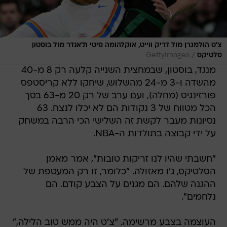
צ'ט הולמגרן מול דריק ווייט, אוקלהומה סיטי ת'אנדר מול בוסטון
/
סלטיקס
GettyImages
מנגד, בוסטון, שבמחצית השנייה קלעה רק 8 מ-40
מהשדה ו-3 מ-24 מהשלוש, שיחקו ללא קריסטפס
פורזינגיס (מחלה), ועם ערב של רק 20 מ-63 בסך
הכל מטווח של 3 נקודות הם לא יכלו לנצח. 63
נסיונות מעבר לקשת זה השלישי הכי הרבה במשחק
על ידי קבוצה בתולדות ה-NBA.
"חשבתי שהיו לנו זריקות טובות", אמר מאמן
הסלטיקס, ג'ו מאזולה. "כלומר, זו רק המעטפת של
ההגנה שלהם. הם מגנים על הצבע קודם. הם
נלחמים".
העוצמה בצבע מרשימה. "צ'ט היה ממש טוב הלילה,"