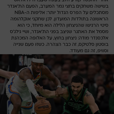
אחרי ההפסד קורע הלב בעונה שעברה לדאלאס
בשישה משחקים בחצי גמר המערב, הפעם הת'אנדר
מסתכלים על הפרס הגדול יותר: אליפות ה-NBA
הראשונה בתולדות המועדון. לכן שחקני אוקלהומה
סיטי הרגישו שהניצחון הלילה הוא מיוחד, כי הוא
מסמל את האתגר שניצב בפני הת'אנדר, ושיי גילג'ס
אלכסנדר מודה: ניצחון בחוץ, על האלופה המכהנת
בוסטון סלטיקס, זה כבר הצהרה. כשזו פעם שנייה
וסוויפ, זה גם מעודד.