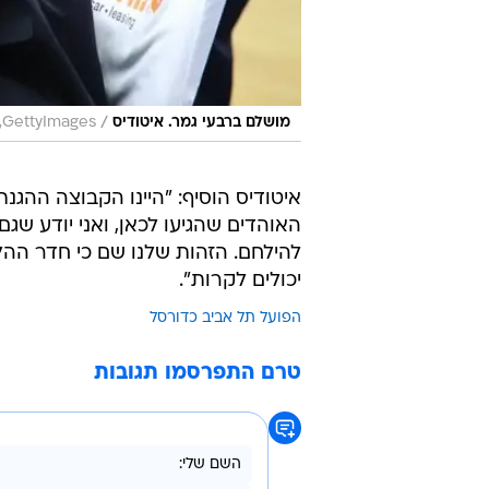
/
מושלם ברבעי גמר. איטודיס
GettyImages, הפועל "שלמה" תל אביב
האוהדים שהגיעו לכאן, ואני יודע שג
להילחם. הזהות שלנו שם כי חדר ההל
יכולים לקרות".
הפועל תל אביב כדורסל
טרם התפרסמו תגובות