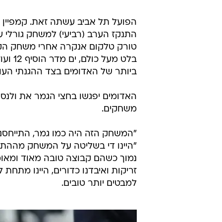
הפועל תל אביב עשתה זאת. קמפיין א
בלט מ
ביותר של האדומים בצד ההגנתי העונ
האדומים יפגשו בחצי הגמר את ולנס
משחקים.
"המשחק הזה היה כמו גמר, התייחסנו
"היינו די בשליטה על המשחק מההתח
נמוך כשהם קבוצה טובה מאוד ומאו
זריקות ואיבדנו כדורים, היינו מתחת 
למבטים יותר טובים.