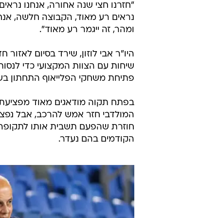
"חזרנו חצי שנה אחורה, אנחנו נראי
נראים רע מאוד, הקבוצה חלשה, אנח
ומהר, זה ייגמר רע מאוד".
היו"ר אבי לוזון, שירד בסיום לאזור
שיחות עם הצוות המקצועי כדי לנסות
פתיחת משחקי הפלייאוף התחתון בש
בפתח תקוה מודאגים מאוד מפציעתו
חוזרת שהפעם תשבית אותו לתקופה
הקודמים בהם נעדר.