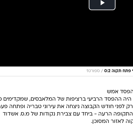
/
תח תקוה 0:2
ספורט1
ההפסד אמש
 שמונה. זה היה ההפסד הרביעי ברציפות של המלאבסים, שמקדימים 
רק לפני חודש הקבוצה ניצחה את עירוני טבריה ופתחה פער
תקופה הרעה - ביחד עם צבירת נקודות של מ.ס. אשדוד
ה לאזור המסוכן.