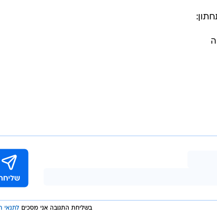
תון:
ה
בשליחת התגובה אני מסכים
לתנאי ה