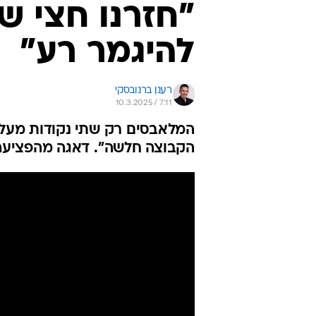
"חזרנו חצי ש
להיגמר רע"
רענן ברנובסקי
10.3.2025 / 7:11
המלאבסים רק שתי נקודות מעל ה
הקבוצה חלשה". דאגה מהפציעה