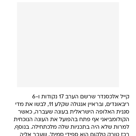
קייל אלכסנדר שרשם הערב 17 נקודות ו-6
ריבאונדים, ובראיין אנגולה שקלע 11, לבשו את מדי
סגנית האלופה הישראלית בעונה שעברה, כאשר
הקולומביאני אף פתח בהפועל את העונה הנוכחית
למרות שלא היה בתכניות שלה מלכתחילה. בנוסף,
רכז טורק טלקום הוא ספידי סמית', שעבר אליה