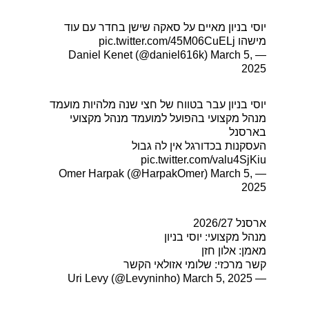
יוסי בניון מאיים על סאקה שישן בחדר עם עוד
מישהו
pic.twitter.com/45M06CuELj
March 5,
— Daniel Kenet (@daniel616k)
2025
יוסי בניון עבר בטווח של חצי שנה מלהיות מועמד
מנהל מקצועי בהפועל למועמד מנהל מקצועי
בארסנל
העסקנות בכדורגל אין לה גבול
pic.twitter.com/valu4SjKiu
March 5,
— Omer Harpak (@HarpakOmer)
2025
ארסנל 2026/27
מנהל מקצועי: יוסי בניון
מאמן: אלון חזן
קשר מרכזי: שלומי אזולאי הקשר
March 5, 2025
— Uri Levy (@Levyninho)