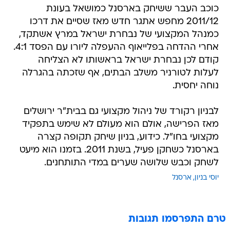
כוכב העבר ששיחק בארסנל כמושאל בעונת
2011/12 מחפש אתגר חדש מאז שסיים את דרכו
כמנהל המקצועי של נבחרת ישראל במרץ אשתקד,
אחרי ההדחה בפלייאוף ההעפלה ליורו עם הפסד 4:1.
קודם לכן נבחרת ישראל בראשותו לא הצליחה
לעלות לטורניר משלב הבתים, אף שזכתה בהגרלה
נוחה יחסית.
לבניון רקורד של ניהול מקצועי גם בבית"ר ירושלים
מאז הפרישה, אולם הוא מעולם לא שימש בתפקיד
מקצועי בחו"ל. כידוע, בניון שיחק תקופה קצרה
בארסנל כשחקן פעיל, בשנת 2011. בזמנו הוא מיעט
לשחק וכבש שלושה שערים במדי התותחנים.
יוסי בניון
ארסנל
טרם התפרסמו תגובות