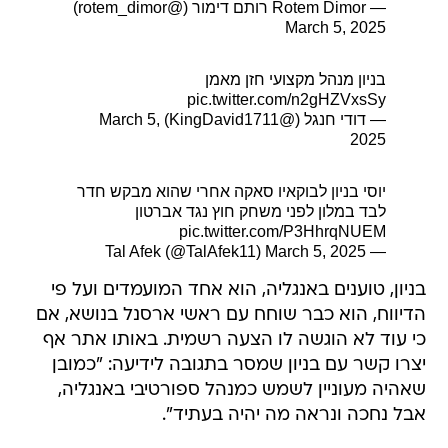
— Rotem Dimor רותם דימור (@rotem_dimor)
March 5, 2025
בניון מנהל מקצועי חזן מאמן
pic.twitter.com/n2gHZVxsSy
— דודי חנגל (@KingDavid1711)
March 5,
2025
יוסי בניון לבוקאיו סאקה אחרי שהוא מבקש חדר
לבד במלון לפני משחק חוץ נגד אברטון
pic.twitter.com/P3HhrqNUEM
March 5, 2025
— Tal Afek (@TalAfek11)
בניון, טוענים באנגליה, הוא אחד המועמדים ועל פי
הדיווח, הוא כבר שוחח עם ראשי ארסנל בנושא, אם
כי עוד לא הוגשה לו הצעה רשמית. באותו אתר אף
יצרו קשר עם בניון שמסר בתגובה לידיעה: "כמובן
שאהיה מעוניין לשמש כמנהל ספורטיבי באנגליה,
אבל נחכה ונראה מה יהיה בעתיד".