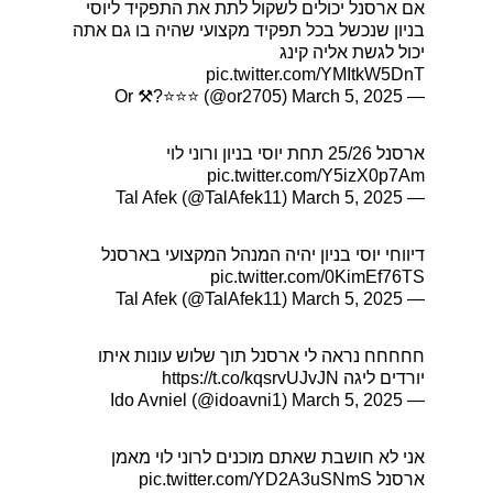
אם ארסנל יכולים לשקול לתת את התפקיד ליוסי
בניון שנכשל בכל תפקיד מקצועי שהיה בו גם אתה
יכול לגשת אליה קינג
pic.twitter.com/YMItkW5DnT
March 5, 2025
— Or ⚒️?⭐️⭐️⭐️ (@or2705)
ארסנל 25/26 תחת יוסי בניון ורוני לוי
pic.twitter.com/Y5izX0p7Am
March 5, 2025
— Tal Afek (@TalAfek11)
דיווחי יוסי בניון יהיה המנהל המקצועי בארסנל
pic.twitter.com/0KimEf76TS
March 5, 2025
— Tal Afek (@TalAfek11)
חחחחח נראה לי ארסנל תוך שלוש עונות איתו
יורדים ליגה
https://t.co/kqsrvUJvJN
March 5, 2025
— Ido Avniel (@idoavni1)
אני לא חושבת שאתם מוכנים לרוני לוי מאמן
ארסנל
pic.twitter.com/YD2A3uSNmS