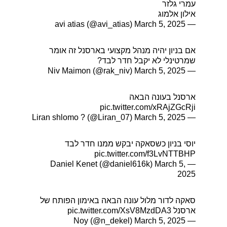
עמרי גלזר
אילון אלמוג
March 5, 2025
— avi atias (@avi_atias)
אם בניון יהיה מנהל מקצועי בארסנל זה אומר
שמרטינלי לא יקבל חדר לבד?
March 5, 2025
— Niv Maimon (@rak_niv)
ארסנל בעונה הבאה
pic.twitter.com/xRAjZGcRji
March 5, 2025
— Liran shlomo ?️ (@Liran_07)
יוסי בניון כשסאקה יבקש ממנו חדר לבד
pic.twitter.com/f3LvNTTBHP
March 5,
— Daniel Kenet (@daniel616k)
2025
סאקה לדור מלול עונה הבאה באימון הפותח של
ארסנל
pic.twitter.com/XsV8MzdDA3
March 5, 2025
— Noy (@n_dekel)