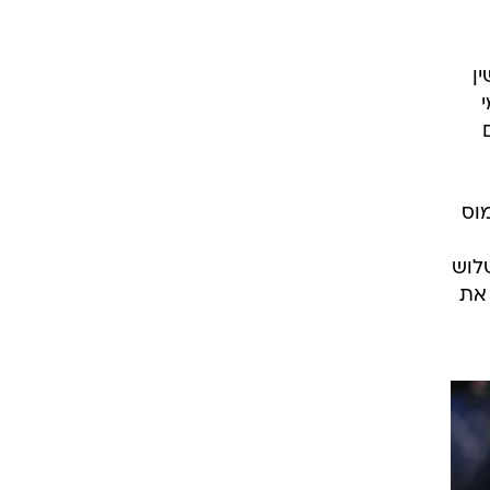
רוגבי וקריקט
גולף
ד בריושין
ביליארד
תקצירים
אמוס
שער מהיר שלוש
שלים את