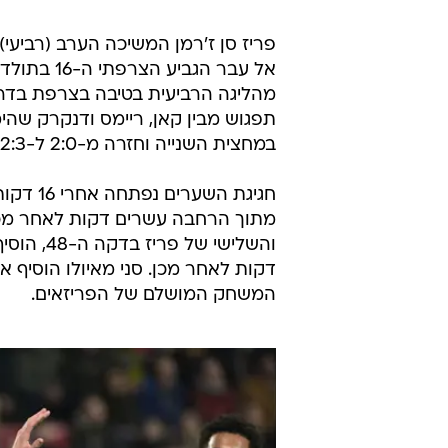
פריז סן ז'רמן המשיכה הערב (רביעי
מהליגה הרביעית בטיבה בצרפת בדרך
תפגוש מבין קאן, ריימס ודנקרק ש
במחצית השנייה וחזרה מ-2:0 ל-2:3 ענק.
חגיגת ה
מתוך הרחבה עשרים דקות לאחר מכן
המשחק המושלם של הפריזאים.