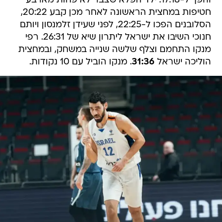
והפך ל-17:18. ילד הפלא שצבר לא פחות מארבע
חטיפות במחצית הראשונה לאחר מכן קבע 20:22,
הסלובנים הפכו ל-22:25, לפני שעידן זלמנסון ויותם
חנוכי השיבו את ישראל ליתרון שיא של 26:31. רפי
מנקו התחמם וצלף שלשה שנייה במשחק, ובמחצית
הוליכה ישראל
31:36
. מנקו הוביל עם 10 נקודות.