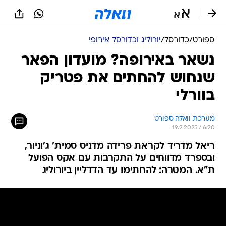
ספורט
/
כדורסל
/
יורוליג וכדורסל אירופי
נשאר באירופה? מועדון הפאר
שנחוש להחתים את פטריק
בוורלי
מערכת וואלה ספורט
19.2.2025 / 6:20
ריאל מדריד לקראת פרידה מדניס סמית' ג'וניור,
ובספרד מדווחים על התקרבות עם אקס הפועל
ת"א. המטרה: להחתימו עד הדדליין ביורוליג