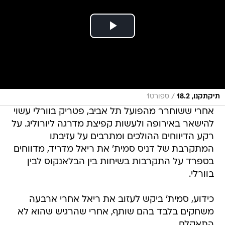
/
תיקתקנו, 18.2
ספורט1
אחרי ששוחרר מהפועל תל אביב, פטריק בוורלי עשוי
להישאר באירופה ולעשות קפיצת מדרגה ליורוליג. על
רקע הדיווחים ההולכים ומתרבים על עזיבתו
המתקרבת של דניס סמית' את ריאל מדריד, מדווחים
בספרד על התקרבות בשיחות בין הבלאנקוס לבין
בוורלי.
כידוע, סמית' ביקש לעזוב את ריאל אחרי ארבעה
משחקים בלבד בהם שותף, אחרי שהרגיש שהוא לא
התאקלם.