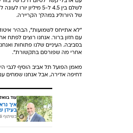
עם או בלי קשר לסיום דרכו של בוורלי
של היורוליג במהלך הקריירה.
"לא אתייחס לשמועות", הבהיר איטודי
עם חזון ברור. אנחנו רוצים לפתח א
אחרי מה שפורסם בתקשורת".
מאמן הפועל תל אביב הוסיף לגבי היו
דחיפה אדירה, אבל אנחנו שמחים עם מ
עוד בוואל
איך נרא
בעידן ש
בשיתוף CofaceBdi