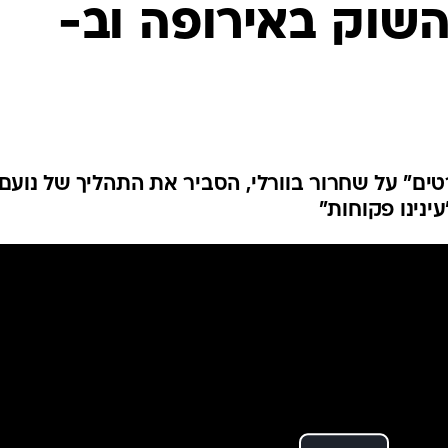
שוק באירופה וב-
ענפים נוספים
לוח שידורים
החידה של ספור
ארכיון מדורים
כתבו לנו
ים" על שחרור בוורלי, הסביר את התהליך של נועם
ינינו פקוחות"