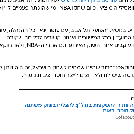
, היום
פורסם ביוון דיווח מרעיש
לפיו הפועל תל אביב מוכנה
לשלם בין 4.5 ל-5 מיליון יורו לעונה לוו
ס בנושא. "הפועל תל אביב, עם עופר ינאי וכל ההנהלה, עוב
ת המועדון בכל המישורים ואנחנו קשובים לכל מה שקורה
בסביבה. העיניים שלנו פתוחות ואנחנו עוקבים אחרי השוק האירופי וגם אחרי ה-NBA, ולאו דווק
רוקאפ: "ברור שהיינו שמחים לשחק בישראל, זה היה נותן לנ
ה שיש לנו ולא רוצים לייצר חוסר יציבות נוסף".
ה
ה עתיד ההשקעות בנדל"ן: להצליח בשוק משתנה
ל חוסר ודאות