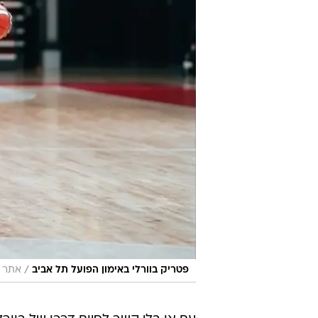
/
פטריק בוורלי באימון הפועל תל אביב
אתר ר