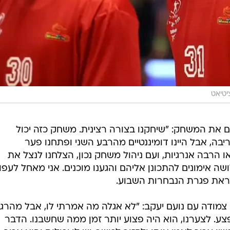
יטיאט
כם את המשחק: "שיחקנו בצורה רצינית. משחק כזה יכול
בה, אבל היינו דומיננטיים מהרבע השני ופתחנו פער
יאו הרבה אנרגיות, ועם ניהול משחק נכון, הצלחנו לנצל את
ושה אימונים להתכונן אליהם והגענו מוכנים. אני מאחל לעפו
ראת פגרת הנבחרות השבוע.
ה צמודה עם נועם יעקב: "לא אגלה מה אמרתי לו, אבל מהרג
פצע. לצערנו, הוא היה פצוע יותר זמן ממה שחשבנו. הדבר