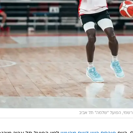
שמי, הפועל "שלמה" תל אביב