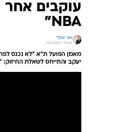
עוקבים אחר ה
NBA"
אור שקדי
15.2.2025 / 19:44
מאמן הפועל ת"א "לא נכנס לפרט
יעקב והתייחס לשאלת החיזוק: "ע