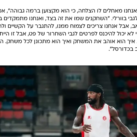
נחנו מאחלים לו הצלחה, כי הוא מקצוען ברמה גבוהה", א
בי בוורלי. "השחקנים שמו את זה בצד, ואנחנו מתמקדים 
ב, אבל אנחנו צריכים לצמוח ממנו, להתגבר על הקשיים ול
 לא יכול להיכנס לפרטים לגבי השחרור של פט, אבל זו היית
ת איך הוא אוהב את המשחק ואיך הוא מתכונן לכל משחק. הי
ב בכדורסל".