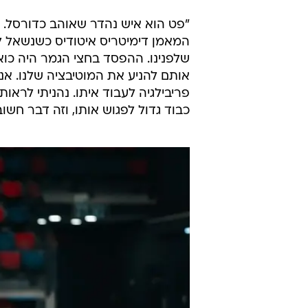
"פט הוא איש נהדר שאוהב כדורסל. א
המאמן דימיטריס איטודיס כשנשאל לג
שלפנינו. ההפסד בחצי הגמר היה כוא
אותם להניע את המוטיבציה שלנו. אני
פריבילגיה לעבוד איתו. נהניתי לראו
כבוד גדול לפגוש אותו, וזה דבר חשו