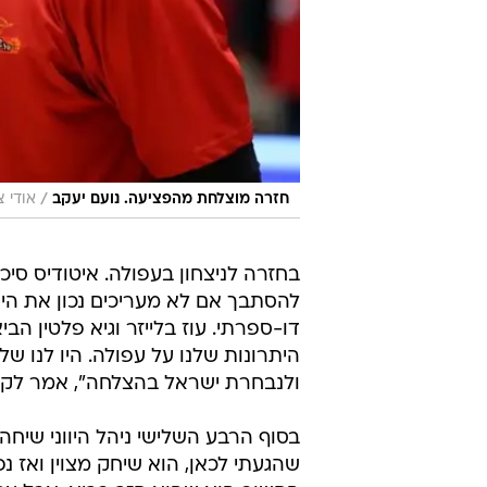
/
חזרה מוצלחת מהפציעה. נועם יעקב
אודי צ
בחזרה לניצחון בעפולה. איטודיס סי
להסתבך אם לא מעריכים נכון את הירי
דו-ספרתי. עוז בלייזר וגיא פלטין הב
היתרונות שלנו על עפולה. היו לנו של
ולנבחרת ישראל בהצלחה", אמר לק
בסוף הרבע השלישי ניהל היווני שיח
שהגעתי לכאן, הוא שיחק מצוין ואז נ