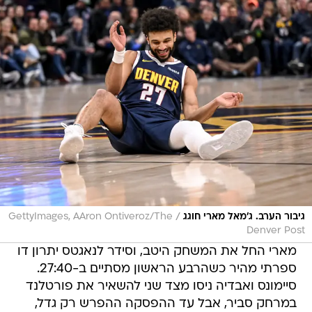
/
גיבור הערב. ג'מאל מארי חוגג
GettyImages, AAron Ontiveroz/The
Denver Post
מארי החל את המשחק היטב, וסידר לנאגטס יתרון דו
ספרתי מהיר כשהרבע הראשון מסתיים ב-27:40.
סיימונס ואבדיה ניסו מצד שני להשאיר את פורטלנד
במרחק סביר, אבל עד ההפסקה ההפרש רק גדל,