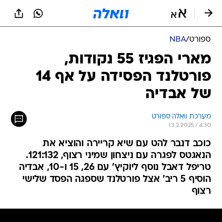
ספורט
/
NBA
מארי הפגיז 55 נקודות,
פורטלנד הפסידה על אף 14
של אבדיה
מערכת וואלה ספורט
13.2.2025 / 4:30
כוכב דנבר להט עם שיא קריירה והוציא את
הנאגטס לפגרה עם ניצחון שמיני רצוף, 121:132.
טריפל דאבל נוסף ליוקיץ' עם 26, 15 ו-10, אבדיה
הוסיף 5 ריב' אצל פורטלנד שספגה הפסד שלישי
רצוף