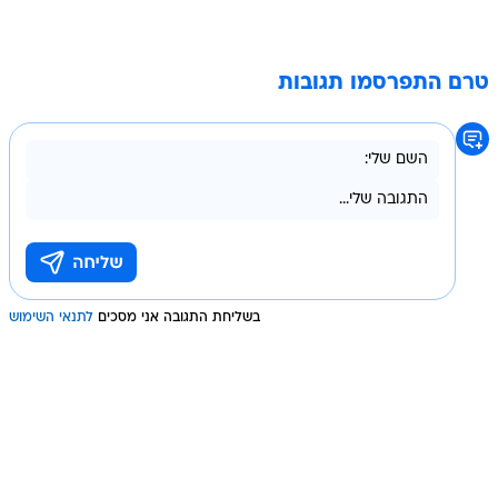
טרם התפרסמו תגובות
בשליחת התגובה אני מסכים
לתנאי השימוש