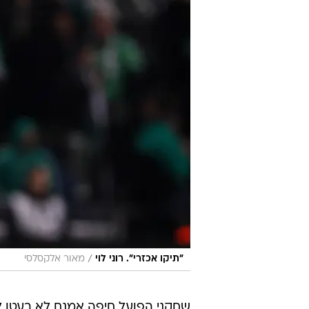
מאמן בצורה כזו כאשר מנגד הירוקי