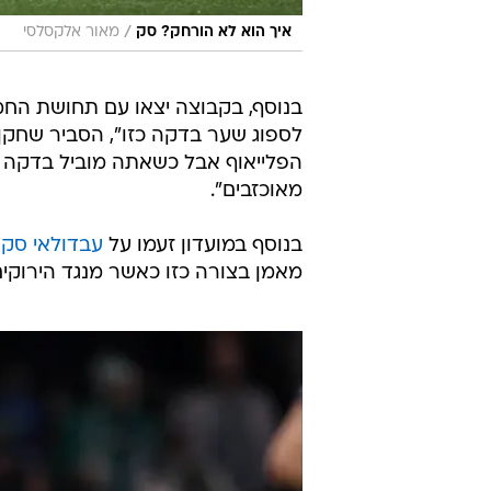
/
איך הוא לא הורחק? סק
מאור אלקסלסי
בנוסף, בקבוצה יצאו עם תחושת החמ
לספוג שער בדקה כזו", הסביר שחקן 
הפלייאוף אבל כשאתה מוביל בדקה כ
מאוכזבים".
בנוסף במועדון זעמו על
עבדולאי סק ב