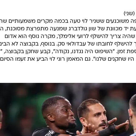
שני)
ה משוכנעים ששניר לוי טעה בכמה מקרים משמעותיים שהי
ת יד מכוונת של שון גולדברג שמנעה מתפרצת מסוכנת, הש
היה צריך להישלף לרועי אלימלך, מקרה נוסף הוא אדום
להישלף לחובתו של עבדולאי סק. בנוסף, בקבוצה לא הבינו
ת זמן. "השיפוט היה נגדנו, נקודה", קבע שחקן בקבוצה, "
יו שחקנים שלנו". גם המאמן רוני לוי הביע את זעמו הסיום