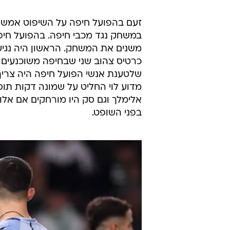
/
תקציר: מכבי חיפה - הפועל חיפה
ספורט1
זעם בהפועל חיפה על השיפוט אמש (
במשחק נגד מכבי חיפה. בהפועל חיפ
משנים את המשחק. הראשון היה נגיע
כרטיס צהוב שני שבחיפה משוכנעים ש
שלטענת אנשי הפועל חיפה היה צריך 
מדוע לוי החליט על שמונה דקות תוספ
אלימלך וגם סק היו מורחקים אם אלו ה
בפני השופט.