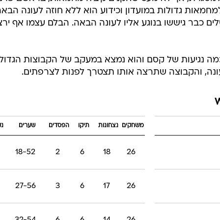
למסגרת, אך לא מעט שחקנים קיבלו מחמאות, בראשם פרנ
מחמאות גדולות במועדון וכידוע הוא ללא חוזה לעונה הבא
ים כבר גיששו בנוגע אליו לעונה הבאה. הבלם עצמו אף יר
מה נגיעות של קסם והוא נמצא במעקב של הקבוצות הגדול
עונה, והקבוצה שתרצה אותו תצטרך לפנות לצרפתים.