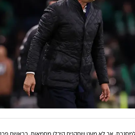
ם טוענים לקללות חריפות של המאמן כלפי הבלם.