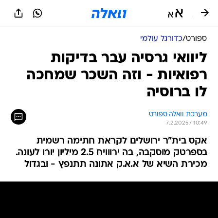
ספורט
/
כדורגל עולמי
ליוואי גרסיה עבר בדיקות
רפואיות - וזה השכר שמחכה
לו ברוסיה
מערכת וואלה ספורט
7.2.2025 / 10:49
אקס בית"ר ירושלים לקראת חתימה רשמית
בספרטק מוסקבה, בה ירווויח 2.5 מיליון יורו לעונה.
מכירת השיא של א.א.ק אתונה תתנפץ - ובגדול