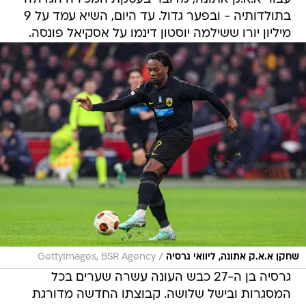
בתולדותיה - ובפער גדול. עד היום, השיא עמד על 9
מיליון יורו ששילמה יוסטון דינמו על אסקיאל פונסה.
/
שחקן א.א.ק אתונה, ליוואי גרסיה
GettyImages, BSR Agency
גרסיה בן ה-27 כבש העונה עשרה שערים בכל
המסגרות ובישל שלושה. קבוצתו החדשה מדורגת