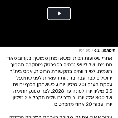
/
תיקתקנו, 6.2
ספורט1
אחרי שמועות רבות ומשא ומתן ממושך, בקרוב מאוד
חתימתו של ליוואי גרסיה בספרטק מוסקבה תהפוך
רשמית. לפי דיווחים בתקשורת הרוסית, אקס בית"ר
ירושלים כבר עבר בדיקות רפואיות לפני שתינעל
עסקת הענק (20 מיליון יורו), כששחקן הכנף ירוויח
2.5 מיליון יורו לעונה עד 2028, לצד מענק חתימה
של 300 אלף יורו. בית"ר ירושלים תקבל 2.5 מיליון
יורו, עבור 20 אחוז מהכרטיס.
עבור א.א.ק אתונה, מדובר בעסקת המכירה הגדולה