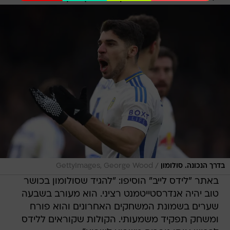
/
בדרך הנכונה. סולומון
GettyImages, George Wood
באתר "לידס לייב" הוסיפו: "להגיד שסולומון בכושר
טוב יהיה אנדרסטייטמנט רציני. הוא מעורב בשבעה
שערים בשמונת המשחקים האחרונים והוא פורח
ומשחק תפקיד משמעותי. הקולות שקוראים ללידס