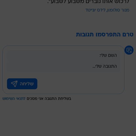
לרכוש אותו גוברים משבוע לשבוע".
מנור סולומון
לידס יונייטד
טרם התפרסמו תגובות
בשליחת התגובה אני מסכים
לתנאי השימוש