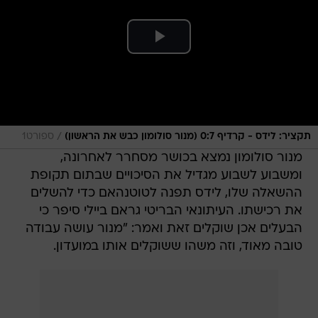
/
תקציר: לידס - קרדיף 0:7 (מנור סולומון כבש את הראשון)
ספורט1
מנור סולומון נמצא בכושר מסחרר לאחרונה,
ומשבוע לשבוע מגדיל את הסיכויים שבתום תקופת
ההשאלה שלו, לידס תפנה לטוטנהאם כדי להשלים
את רכישתו. העיתונאי הבריטי גראם ביילי סיפר כי
הבעלים אכן שוקלים זאת ואמר: "מנור עושה עבודה
טובה מאוד, וזה משהו ששוקלים אותו במועדון.