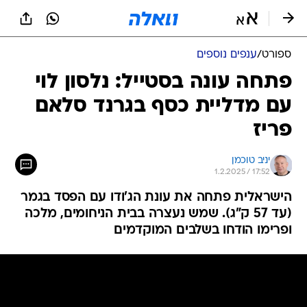
ספורט
/
ענפים נוספים
פתחה עונה בסטייל: נלסון לוי
עם מדליית כסף בגרנד סלאם
פריז
יניב טוכמן
1.2.2025 / 17:52
הישראלית פתחה את עונת הג'ודו עם הפסד בגמר
(עד 57 ק"ג). שמש נעצרה בבית הניחומים, מלכה
ופרימו הודחו בשלבים המוקדמים