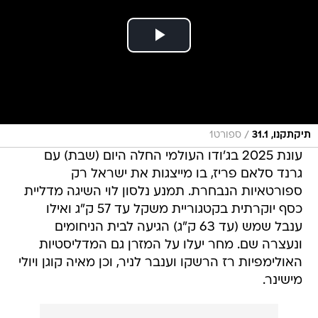
/
תיקתקנו, 31.1
ספורט1
עונת 2025 בג'ודו העולמי החלה היום (שבת) עם
גרנד סלאם פריז, בו מייצגות את ישראל רק
ספורטאיות הנבחרת. תמנע נלסון לוי השיגה מדליית
כסף יוקרתית בקטגוריית משקל עד 57 ק"ג ואילו
ענבל שמש (עד 63 ק"ג) הגיעה לבית הניחומים
ונעצרה שם. מחר יעלו על המזרן גם המדליסטיות
האולימפיות רז הרשקו וענבר לניר, וכן מאיה קוגן ויולי
מישינר.