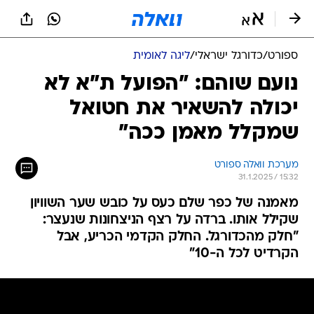
ספורט
/
כדורגל ישראלי
/
ליגה לאומית
נועם שוהם: "הפועל ת"א לא
יכולה להשאיר את חטואל
שמקלל מאמן ככה"
מערכת וואלה ספורט
31.1.2025 / 15:32
מאמנה של כפר שלם כעס על כובש שער השוויון
שקילל אותו. ברדה על רצף הניצחונות שנעצר:
"חלק מהכדורגל. החלק הקדמי הכריע, אבל
הקרדיט לכל ה-10"