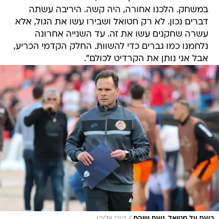
במשחק. הלכנו אחורה, היה קשה. היריבה עשתה
דברים נכון. לא רק חטואל ושבירו עשו את הגול, אלא
עשרה שחקנים עשו את זה. עד השנייה אחרונה
נלחמנו כמו גברים כדי להשוות. החלק הקדמי הכריע,
אבל אני נותן את הקרדיט לכולם".
/
כועס על חטואל. נועם שוהם
קובי אליהו