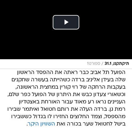
/
תיקתקנו, 31.1
ספורט1
הפועל תל אביב כבר ראתה את ההפסד הראשון
שלה בעידן אליניב ברדה כשהייתה בעשרה שחקנים
בעקבות הרחקה של רוי קורין במחצית הראשונה,
וכשאורי צעדון כבש את היתרון של הפועל כפר שלם,
העניינים נראו רע מאוד עבור האורחת באצטדיון
רמת גן. ברדה העלה את רותם חטואל ואיתמר שבירו
מהספסל, וצמד החלוצים החזירו לו בגדול כששבירו
בישל לחטואל שער בכורה ואת
השוויון היקר
.