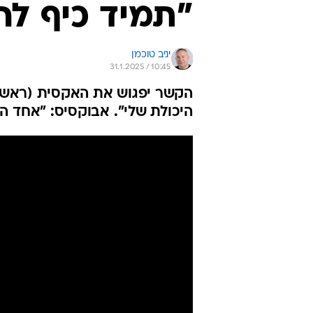
"תמיד כיף לח
יניב טוכמן
31.1.2025 / 10:45
היכולת שלי". אבוקסיס: "אחד 