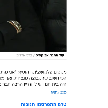
/
עוד אתגר. אבוקסיס
ברני ארדוב
מקסים פלקושצ'נקו הוסיף: "אני מרג
הכי חשוב שהקבוצה מנצחת, ואני מקו
היה בית חם ויש לי עדיין הרבה חברי
מכבי נתניה
טרם התפרסמו תגובות