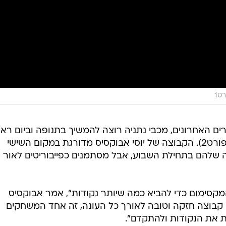
ט1
 האחרונים, מכבי נתניה רוצה להמשיך בתנופה וביום ראש
תתארח אצל הפועל חיפה (20:15, ספורט2). הקבוצה של יוסי אבוקסיס מדורגת במקום השישי
 שלהם בתחילת השבוע, אבל מסתמנים כפייבוריטים לאור
קסימום כדי להביא כמה שיותר נקודות", אמר אבוקסיס
קבוצה חזקה וטובה לאורך כל העונה, זה אחד המשחקים
 את הנקודות ולהתקדם".