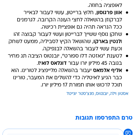
לאופציה בחוזה.
אוון פרגוסון
, חלוץ ברייטון, עשוי לעבור לבאייר
לברקוזן בהשאלה לחצי העונה הקרובה. לגרמנים
ככל הנראה תהיה גם אופציית רכישה.
שחקן נוסף ששייך לברייטון ועשוי לעבור קבוצה זהו
ו
לנטין בארקו
, שהושאל הקיץ לסביליה, ממעט לשחק
וכעת עשוי לעבור בהשאלה לבנפיקה.
לטענת "גאזטה דלו ספורט", יובנטוס הציבה תג מחיר
בגובה 45 מיליון יורו עבור
דוגלאס לואיז
.
אליף אלמאס
יעבור בהשאלה מלייפציג לטורינו. הוא
כבר הגיע לאיטליה כדי להשלים את המעבר, טורינו
תוכל לרכוש אותו תמורת 17 מיליון יורו.
אסטון וילה
יובנטוס
מנצ'סטר יונייטד
טרם התפרסמו תגובות