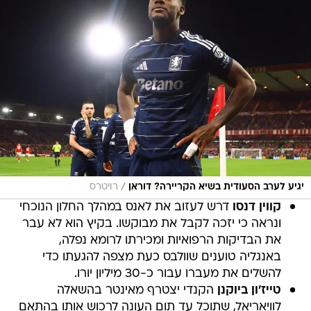
/
יגיע לערב הסעודית בשיא הקריירה? דוראן
רויטרס
קווין דנסו
דרש לעזוב את לאנס במהלך החלון הנוכחי
ונראה כי יזכה לקבל את מבוקשו. בקיץ הוא לא עבר
את הבדיקות הרפואיות ומכירתו לרומא נפלה,
באנגליה טוענים שוולבס כעת מצפה להגעתו כדי
להשלים את מעברו עבור כ-30 מיליון יורו.
טייז'ון ביוקנן
הקנדי יצטרף מאינטר בהשאלה
לוויאריאל, שתוכל עד תום העונה לרכוש אותו בהתאם