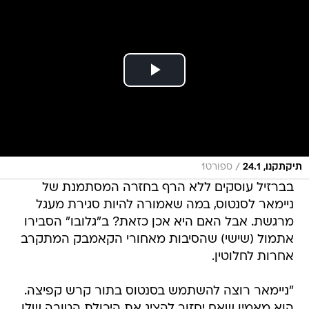
/
תיקתקנו, 24.1
ספורט1
בברזיל עוסקים ללא הרף בחזרה המסתמנת של
ניימאר לסנטוס, במה שאמורה להיות סגירת מעגל
מרגשת. אבל האם היא אכן כזאת? ב"גלובו" הסבירו
אתמול (שישי) שהסיבות מאחורי הקאמבק המתקרב
אחרות לחלוטין.
"ניימאר רוצה להשתמש בסנטוס בתור קרש קפיצה.
הוא מאמין שאם יחזור להציג את היכולת הטובה שלו