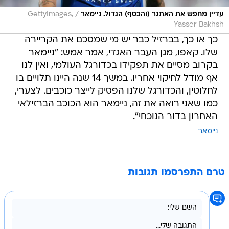
/
עדיין מחפש את האתגר (והכסף) הגדול. ניימאר
GettyImages,
Yasser Bakhsh
כך או כך, בברזיל כבר יש מי שמסכם את הקריירה
שלו. קאפו, מגן העבר האגדי, אמר אמש: "ניימאר
בקרוב מסיים את תפקידו בכדורגל העולמי, ואין לנו
אף מודל לחיקוי אחריו. במשך 14 שנה היינו תלויים בו
לחלוטין, והכדורגל שלנו הפסיק לייצר כוכבים. לצערי,
כמו שאני רואה את זה, ניימאר הוא הכוכב הברזילאי
האחרון בדור הנוכחי".
ניימאר
טרם התפרסמו תגובות