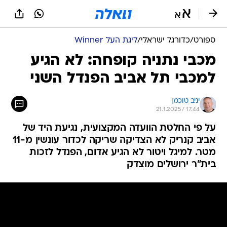
ספורט
/
כדורגל ישראלי
/
ליגת העל Winner
מכבי נתניה קופחה: לא הגיע
למכבי תל אביב הפנדל השני
יניב טוכמן
21.1.2025 / 17:44
על פי החלטת הוועדה המקצועית, נגיעת היד של
אביב קנריק לא הצדיקה שריקה לכדור עונשין מ-11
מטר. למיגל ויטור לא הגיע אדום, הפנדל לזכות
בית"ר ירושלים מוצדק