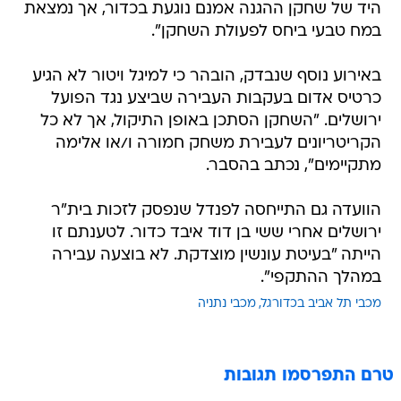
היד של שחקן ההגנה אמנם נוגעת בכדור, אך נמצאת
במח טבעי ביחס לפעולת השחקן".
באירוע נוסף שנבדק, הובהר כי למיגל ויטור לא הגיע
כרטיס אדום בעקבות העבירה שביצע נגד הפועל
ירושלים. "השחקן הסתכן באופן התיקול, אך לא כל
הקריטריונים לעבירת משחק חמורה ו/או אלימה
מתקיימים", נכתב בהסבר.
הוועדה גם התייחסה לפנדל שנפסק לזכות בית"ר
ירושלים אחרי ששי בן דוד איבד כדור. לטענתם זו
הייתה "בעיטת עונשין מוצדקת. לא בוצעה עבירה
במהלך ההתקפי".
מכבי תל אביב בכדורגל
מכבי נתניה
טרם התפרסמו תגובות