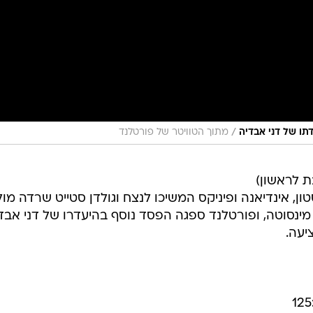
/
דתו של דני אבדיה
מתוך הטוויטר של פורטלנד
ת לראשון)
סטון, אינדיאנה ופיניקס המשיכו לנצח וגולדן סטייט שרדה מול
מינסוטה, ופורטלנד ספגה הפסד נוסף בהיעדרו של דני אבדי
יעה.