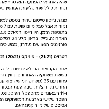
נקודות כולל שתי קליעות העונשין ששלחו 
האחרונה.
פורזינגיס הפצועים נעדרו), ממשיכים ל
דטרויט (21:21) - פיניקס (20:21) 125:121
אחת הקבוצות הכי לא צפויות בליגה ה
ו-11 ריבאונדים מהספסל. הפיסטונ
אסיסטים של קייד קנינגהאם.