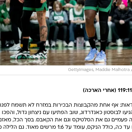
GettyImages, Maddie Malhotra
ודאות: אף אחת מהקבוצות הבכירות במזרח לא תשמח לפגו
ו לבוסטון כאנדרדוג, שוב הפתיעו עם ניצחון גדול, והפכו
ה פעמיים גם את הסלטיקס וגם את הקאבס. בסך הכל, מאזנ
מול שלוש הקבוצות הבכירות במזרח עד כה, כולל הניקס, עומד על 1:6 מרשים מאוד. גם הליל