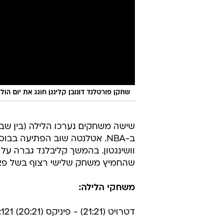
שחקן פורטלנד דונובן קלינגן חוגג את יום הול
שישה משחקים נערכו הלילה (בין שב
ב-NBA. אטלנטה שוב הפתיעה בבו
וושינגטון. בהמשך קליבלנד גברה על 
שהחמיץ משחק שלישי רצוף בשל פצ
משחקי הלילה:
דטרויט (21:21) - פיניקס (20:21) 125:121