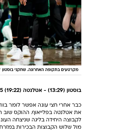
/
מקרטעים בתקופה האחרונה. שחקני בוסטון
בוסטון (13:29) - אטלנטה (19:22) 119:115 (אחרי הארכה)
כבר אחרי חצי עונה אפשר לומר בו
את אטלנטה בפלייאוף. ההוקס שוב הגיע
לקבוצה היחידה בליגה שניצחה העונ