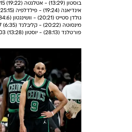
בוסטון (13:29) - אטלנטה (19:22) 119:115 (אחרי הארכה)
אינדיאנה (19:24) - פילדלפיה (25:15) 102:115
גולדן סטייט (20:21) - וושינגטון (34:6) 114:122
מינסוטה (20:22) - קליבלנד (6:35) 124:117
פורטלנד (28:13) - יוסטון (13:28) 125:103