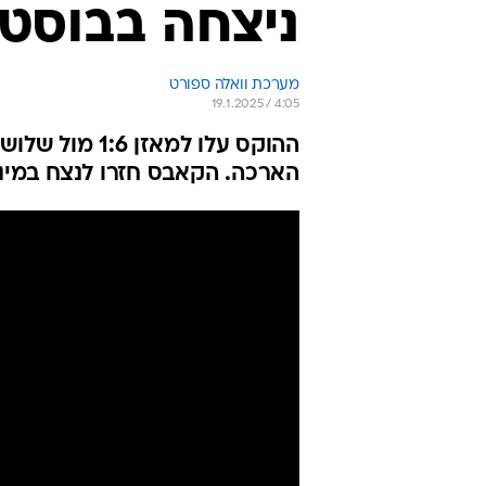
ניצחה בבוסטו
מערכת וואלה ספורט
19.1.2025 / 4:05
הארכה. הקאבס חזרו לנצח במינ