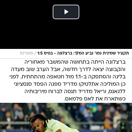
/
תקציר שמינית גמר גביע המלך: ברצלונה - בטיס 1:5
ספורט1
ברצלונה הייתה בתחושה שהמשבר מאחוריה
והקבוצה יצאה לדרך חדשה, אבל הערב שוב מעדה
בליגה והסתפקה ב-1:1 מול חטאפה מהתחתית. לפני
כן המוליכה אתלטיקו מדריד ספגה הפסד סנסציוני
ללגאנס, וריאל מדריד תנסה לברוח מיריבותיה
כשתארח את לאס פלמאס.