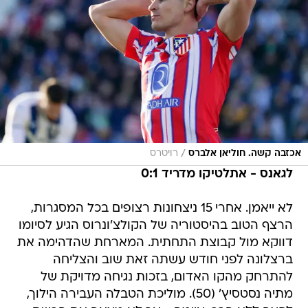
/
אכזבה קשה. חוליאן אלברס
רויטרס
לגאנס - אתלטיקו מדריד 0:1
לא ייאמן. אחרי 15 ניצחונות רצופים בכל המסגרות,
הרצף הטוב בהיסטוריה של הקולצ'ונרוס הגיע לסיומו
דווקא מול קבוצת התחתית. המארחת שהדהימה את
ברצלונה לפני חודש עשתה זאת שוב והצליחה
להתרחק מהקו האדום, בזכות נגיחה מדויקת של
מתיה נסטסיץ' (50). מוליכת הטבלה העבירה הילוך,