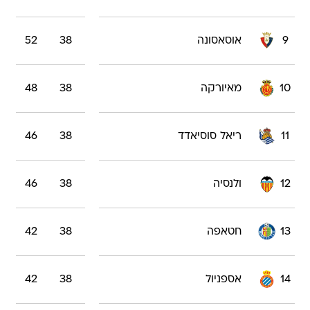
9
אוסאסונה
38
52
10
מאיורקה
38
48
11
ריאל סוסיאדד
38
46
12
ולנסיה
38
46
13
חטאפה
38
42
14
אספניול
38
42