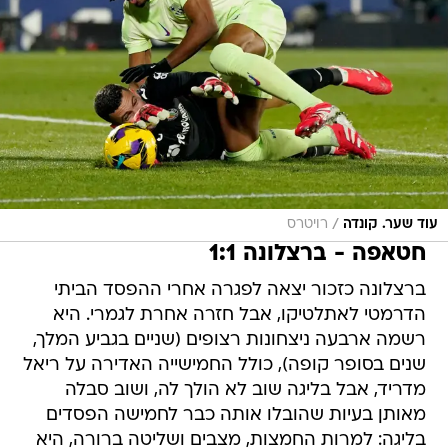
/
עוד שער. קונדה
רויטרס
חטאפה - ברצלונה 1:1
ברצלונה כזכור יצאה לפגרה אחרי ההפסד הביתי
הדרמטי לאתלטיקו, אבל חזרה אחרת לגמרי. היא
רשמה ארבעה ניצחונות רצופים (שניים בגביע המלך,
שנים בסופר קופה), כולל החמישייה האדירה על ריאל
מדריד, אבל בליגה שוב לא הולך לה, ושוב סבלה
מאותן בעיות שהובלו אותה כבר לחמישה הפסדים
בליגה: למרות החמצות, מצבים ושליטה ברורה, היא