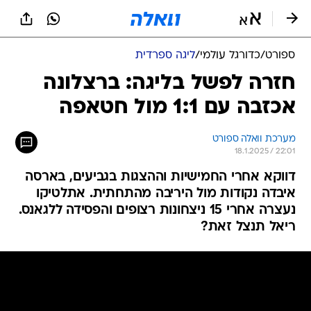
ספורט
/
כדורגל עולמי
/
ליגה ספרדית
חזרה לפשל בליגה: ברצלונה
אכזבה עם 1:1 מול חטאפה
מערכת וואלה ספורט
18.1.2025 / 22:01
דווקא אחרי החמישיות וההצגות בגביעים, בארסה
איבדה נקודות מול היריבה מהתחתית. אתלטיקו
נעצרה אחרי 15 ניצחונות רצופים והפסידה ללגאנס.
ריאל תנצל זאת?