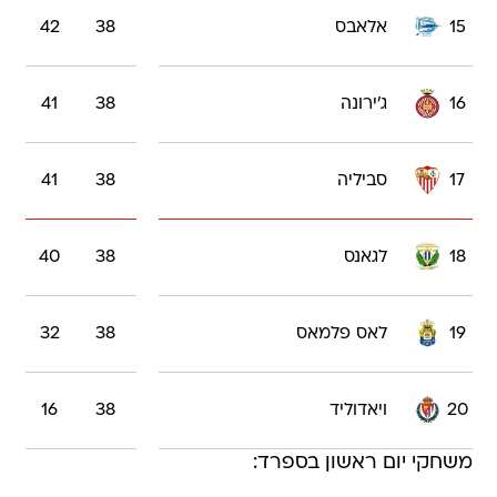
15
אלאבס
38
42
16
ג'ירונה
38
41
17
סביליה
38
41
18
לגאנס
38
40
19
לאס פלמאס
38
32
20
ויאדוליד
38
16
משחקי יום ראשון בספרד: