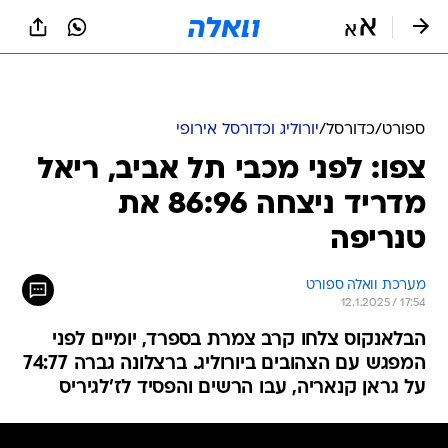
ספורט
/
כדורסל
/
יורוליג וכדורסל אירופי
צפו: לפני מכבי תל אביב, ריאל
מדריד ניצחה 86:96 את
טנריפה
מערכת וואלה ספורט
12.1.2025 / 17:54
הבלאנקוס צלחו קרב צמרת בספרד, יומיים לפני
המפגש עם הצהובים ביורוליג. ברצלונה גברה 74:77
על גראן קנאריה, עבו הרשים והפסיד לז'לגיריס