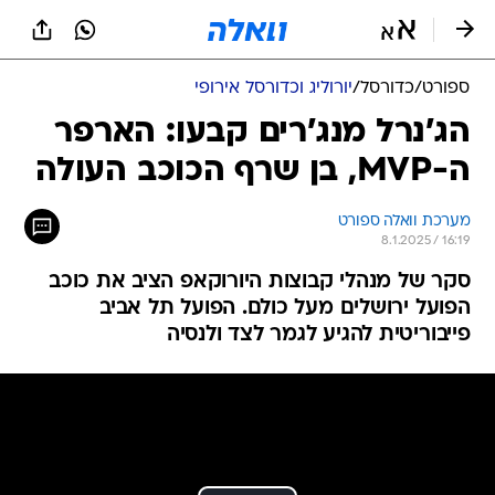
ספורט
/
כדורסל
/
יורוליג וכדורסל אירופי
הג'נרל מנג'רים קבעו: הארפר
ה-MVP, בן שרף הכוכב העולה
מערכת וואלה ספורט
8.1.2025 / 16:19
סקר של מנהלי קבוצות היורוקאפ הציב את כוכב
הפועל ירושלים מעל כולם. הפועל תל אביב
פייבוריטית להגיע לגמר לצד ולנסיה