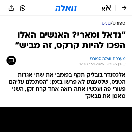
ספורט
/
טניס
"נדאל ומארי? האנשים האלו
הפכו להיות קרקס, זה מביש"
מערכת וואלה ספורט
עודכן לאחרונה: 6.1.2025 / 12:43
אלכסנדר בובליק תקף בפומבי את שתי אגדות
הטניס, שלטענתו לא פרשו בזמן: "הסתכלנו עליהם
פעורי פה ועכשיו אתה רואה אחד קרח זקן, השני
מאמן את נובאק"