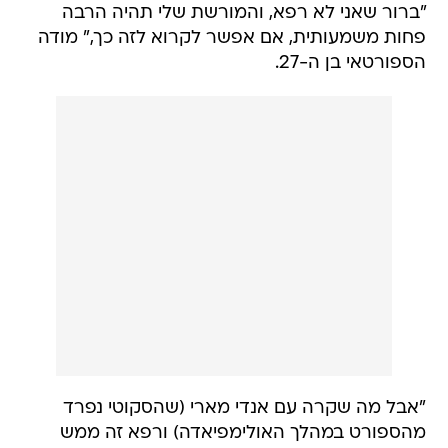
"ברור שאני לא רפא, והמורשת שלי תהיה הרבה
פחות משמעותית, אם אפשר לקרוא לזה כך," מודה
הספורטאי בן ה-27.
"אבל מה שקרה עם אנדי מארי (שהסקוטי נפרד
מהספורט במהלך האולימפיאדה) ורפא זה ממש