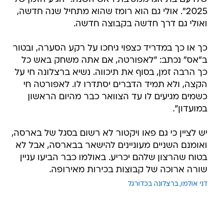
2025". אולי גם הוא רומז שהוא מתחיל שנה חדשה,
ואולי גם דרך חדשה בקבוצה חדשה.
כך או כך במדריד כצפוי גיחכו על רקע הסערה, ובטור
ב"אס" נכתב: "לאפורטה, אם אתה משחק באש כל
כך הרבה זמן, בסוף את תיכווה. נשיא ברצלונה חי על
הקצה, ולא תמיד הדברים יסתדרו לו. לאפורטה חי
כשמים מגיעים לו עד הצוואר כבר מהיום הראשון
במועדון".
יש לציין כי גם פאו ויקטור לא רשום בסגל של בארסה,
ואומנם השניים מעוניינים להישאר בבארסה, אבל לא
בטוח שהרצון שלהם יכריע. באולמו כבר הביעו עניין
שורה ארוכה של קבוצות בכירות מאירופה.
דני אולמו
ברצלונה בכדורגל