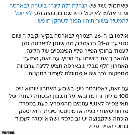
שאתמול (שלישי)
הנהלת "לה ליגה" בישרה לבארסה
שדני אולמו לא יכול להירשם בקבוצה ולכן
לא יוכל
להמשיך בשורותיה ויהפוך לשחקן חופשי
.
אולמו בן ה-26 הצטרף לבארסה בקיץ וקיבל רישום
זמני עד ה-31 בדצמבר, מה שנתן לבארסה זמן
לעמוד בחוקי הפייר פליי הפיננסיים של הליגה
ולהאריך את רישומו עד הקיץ. עם זאת, המועד
האחרון חלף מבלי שבארסה תציע לליגה ערבויות
מספקות לכך שהיא מסוגלת לעמוד בתקנות.
עם זאת, לאפורטה טען בשבוע האחרון שהוא גייס
100 מיליון יורו מדובאי, על חשבון הבטחה לעתיד של
תאי צפייה לאנשי עסקים מהמפרץ. כעת בספרד
מדווח שאחרי בעיה אדמיניסטרטיבית, הוא יספק
הוכחה שלקבוצה יש גב כלכלי ושהיא יכולה לעמוד
בחוקי הפייר פליי.