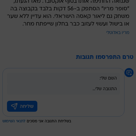
שגנואה החתימה אותו בסוף אוקטובר. מאז הגעתו,
"סופר מריו" הסתפק ב-56 דקות בלבד בקבוצה בה
משחק גם ליאור קאסה הישראלי. הוא עדיין ללא שער
או בישול ועשוי לעזוב כבר בחלון שייפתח מחר.
מריו באלוטלי
טרם התפרסמו תגובות
בשליחת התגובה אני מסכים
לתנאי השימוש