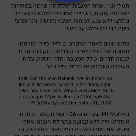
תמיד אני". אחת המגבות התלקחה וגרמה במהירות
לשריפה ענקית, כשדיירי המגורים נמלטו בקושי רב
ונחלצו ללא פגע. לכוחות הכיבוי נדרשה יותר מחצי
שעה כדי להשתלט על האש.
שלוש שנים לאחר המקרה, ב"דיילי מייל" פורסמו
תמונות של הבית לאחר השריפה. נזק כבד נגרם
לכמה חדרים, כולל המטבח וחדר השינה. עלות
העבודה הוערכה אז בכחצי מיליון יורו.
I still can't believe Balotelli set his house on
fire with fireworks, scored in the derby right
after, and hit us with 'Why Always Me?' Such
a crazy guy??
pic.twitter.com/70nO5pRr3w
December 31, 2024
— J☔ (@Shadygize)
באלוטלי (14 שערים ב-36 הופעות במדי נבחרת
איטליה) היה ללא קבוצה בתחילת העונה, אחרי
שסיים את חוזהו באדנה דמירספור הטורקית, עד