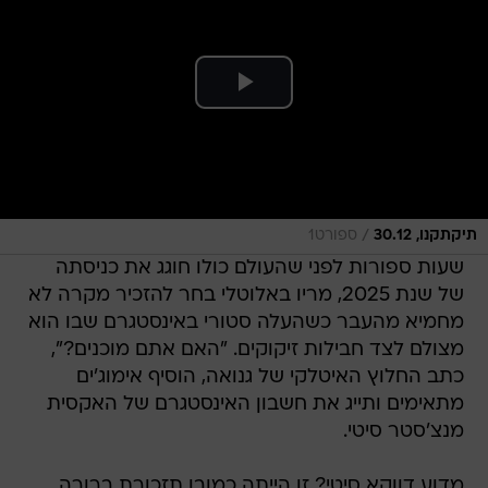
/
תיקתקנו, 30.12
ספורט1
שעות ספורות לפני שהעולם כולו חוגג את כניסתה
של שנת 2025, מריו באלוטלי בחר להזכיר מקרה לא
מחמיא מהעבר כשהעלה סטורי באינסטגרם שבו הוא
מצולם לצד חבילות זיקוקים. "האם אתם מוכנים?",
כתב החלוץ האיטלקי של גנואה, הוסיף אימוג'ים
מתאימים ותייג את חשבון האינסטגרם של האקסית
מנצ'סטר סיטי.
מדוע דווקא סיטי? זו הייתה כמובן תזכורת ברורה