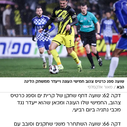
שועה ספג כרטיס צהוב חמישי העונה וייעדר ממשחק הליגה
/
הבא
מאור אלקסלסי
דקה 62: שועה דחף שחקן של קרית ים וספג כרטיס
צהוב, החמישי שלו העונה ומכאן שהוא ייעדר נגד
מכבי נתניה ביום רביעי.
דקה 66: שועה השתחרר משני שחקנים וסובב עם