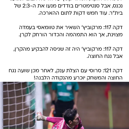
נכנס, אבל סנטימטרים בודדים מנעו את ה-2:3 של
בית"ר. עוד חמש דקות לתום ההארכה.
דקה 117: מרקוביץ' השאיר את טוומאסי בעמדה
מצוינת, אך הוא התמהמה והכדור הורחק לקרן.
דקה 117: מרקוביץ' היה זה שניסה להבקיע מהקרן,
אבל נגח החוצה.
דקה 121: סרוסי עם הצלת ענק, לאחר מכן שועה נגח
החוצה והמשחק יוכרע מהנקודה הלבנה!