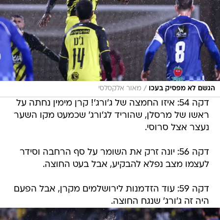
/
הגשם לא מפסיק בעכו
מאור אלקסלסי
דקה 54: איזו החמצה של ג'ורג'! קרן מימין נחתה על
ראשו של מרסלן, שהוריד לג'ורג' שכמעט מקו השער
נעצר אצל סרוסי.
דקה 56: יונה זרק את השומר על סף הרחבה וסידר
לעצמו מצב נפלא להבקיע, אבל בעט החוצה.
דקה 59: עוד הזדמנות לירושלמים מקרן, אבל הפעם
היה זה ג'ורג' שנגח החוצה.