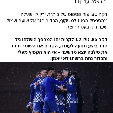
ים ניצלה. עדיין 1:1.
דקה 80: עוד פספוס של בית"ר. ירין לוי שעלה
מהספסל הפגיז למשקוף, הכדור חזר אל שועה שמול
שער ריק בעט החוצה.
דקה 85: גול! 1:2 לקרית ים! המהפך הושלם! גיל
חדד ביצע תנועה לעומק, הקדים את השומר וזיהה
את סילבה יוצא מהשער - אז הוא הקפיץ מעליו
והכדור נחת ברשת! לא ייאמן!