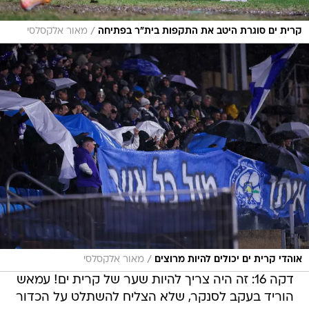
/
קרית ים סוגרת היטב את התקפות בית"ר בפתיחה
מאור אלקסלסי
/
אוהדי קרית ים יכולים להיות מרוצים
מאור אלקסלסי
דקה 16: זה היה צריך להיות שער של קרית ים! עמאש
הוריד בעקב לסנקר, שלא הצליח להשתלט על הכדור