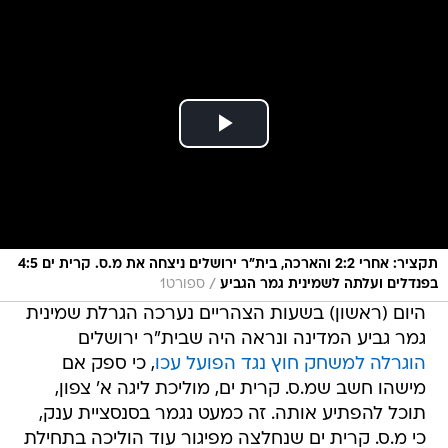
תקציר: אחרי 2:2 והארכה, בית"ר ירושלים ניצחה את מ.ס. קרית ים 4:5
/
בפנדלים ועלתה לשמינית גמר הגביע
ספורט1
היום (ראשון) בשעות הצהריים נערכה הגרלת שמינית
גמר גביע המדינה ונראה היה שבית"ר ירושלים
הוגרלה למשחק חוץ נגד הפועל עכו
, כי ספק אם
מישהו חשב שמ.ס. קרית ים, מוליכת ליגה א' צפון,
תוכל להפתיע אותה. זה כמעט נגמר בסנסציית ענק,
כי מ.ס. קרית ים שנחלצה מפיגור עוד הוליכה בתחילת