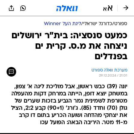
ספורט
/
כדורגל ישראלי
/
ליגת העל Winner
כמעט סנסציה: בית"ר ירושלים
ניצחה את מ.ס. קרית ים
בפנדלים
מערכת וואלה ספורט
29.12.2024 / 21:01
יונה (39) כבש ראשון, אבל מוליכת ליגה א' צפון,
במשחק יוצא דופן, הייתה במרחק דקות מהעפלה
מטורפת לשמינית גמר הגביע בזכות שערים של
גולן (70) וחדד (85). ג'ורג' (90+1) קבע 2:2, הציל
את יצחקי מהדחה ושועה הכריע בתום דו קרב
מ-11 מטר. היריבה הבאה: הפועל עכו