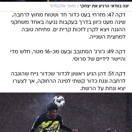
/
יונה בוודאי הרגיע את יצחקי
מאור אלקסלסי
דקה 47: מזרחי בעט כדור חד ושטוח מחוץ לרחבה,
שינה מעט כיוון בדרך בעקבות נגיעה באחד משחקני
ההגנה ויצא לקרן לזכות קרית ים. פתיחה טובה
למחצית השנייה.
דקה 49: ג'ורג' הסתובב ובעט מכ-16 מטר, חלש מדי
והיישר לידיים של סרוסי.
דקה 51: דהן הגיע ראשון לכדור שכדור נייח שהוגבה
לרחבה ונגח כדור קשתי לפינה הרחוקה, אך לצערו
יצא ונחת על הרשת.