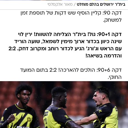
/
בית"ר ירושלים בהלם מוחלט
מאור אלקסלסי
דקה 90: קליין הוסיף שש דקות של תוספת זמן
למשחק.
דקה 90+1: גול! בית"ר הצליחה להשוות! ירין לוי
שינה כיוון בכדור ארוך מימין לשמאל, שועה הוריד
עם הראש וג'ורג' הגיע לכדור רוחב ומקרוב דחק. 2:2
והדרמה בשיאה!
דקה 90+6: הולכים להארכה! 2:2 בתום המועד
החוקי.