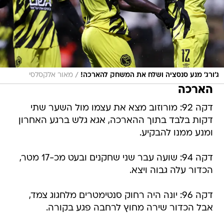
/
ג'ורג' מנע סנסציה ושלח את המשחק להארכה!
מאור אלקסלסי
הארכה
דקה 92: מורוזוב מצא את עצמו מול השער שתי
דקות בלבד בתוך ההארכה, אגא גלש ברגע האחרון
ומנע ממנו להבקיע.
דקה 94: שועה עבר שני שחקנים ובעט מכ-17 מטר,
הכדור עלה גבוה ויצא.
דקה 96: יונה היה רחוק סנטימטרים מלחגוג צמד,
אבל הכדור שירה מחוץ לרחבה פגע בקורה.