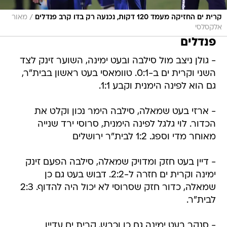
/
קרית ים החזיקה מעמד 120 דקות, נכנעה רק בדו קרב פנדלים
מאור
אלקסלסי
פנדלים
- גולן ניצב מול סילבה ובעט ימינה, השוער זינק לצד
השני וקרית ים ב-0:1. טוומאסי בעט ראשון בבית"ר,
גם הוא לפינה הימנית וקבע 1:1.
- ארזי בעט שמאלה, סילבה הימר נכון וקלט את
הכדור. לוי גלגל לפינה הימנית, סרוסי ירד שנייה
מאוחר מדי וספג. 1:2 לבית"ר ירושלים
- דיין בעט חזק ומדויק שמאלה, סילבה הפעם זינק
ימינה וקרית ים חזרה ל-2:2. דבוש בעט גם כן
שמאלה, כדור חזק שסרוסי לא יכול היה להדוף. 2:3
לבית"ר.
- סנקר בעט ימינה גם כן וכבש, קרית ים עדיין