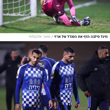
/
מיגל סילבה הדף את הפנדל של ארזי
מאור אלקסלסי