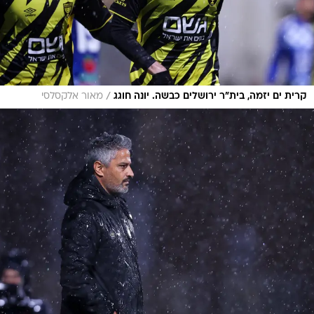
/
קרית ים יזמה, בית"ר ירושלים כבשה. יונה חוגג
מאור אלקסלסי