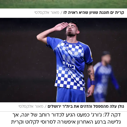
/
קרית ים חוגגת שוויון שהיא ראויה לו
מאור אלקסלסי
/
גולן עלה מהספסל והדהים את בית"ר ירושלים
מאור אלקסלסי
דקה 77: ג'ורג' כמעט הגיע לכדור רוחב של יונה, אך
גלישה ברגע האחרון איפשרה לסרוסי לקלוט וקרית