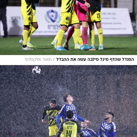
/
הפנדל שהדף מיגל סילבה עשה את ההבדל
מאור אלקסלסי