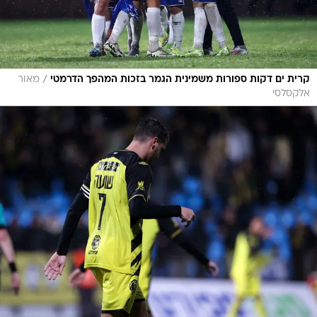
/
קרית ים דקות ספורות משמינית הגמר בזכות המהפך הדרמטי
מאור
אלקסלסי