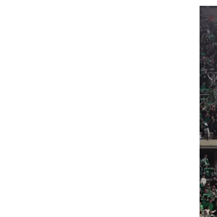
רוגבי וקריקט
גולף
ביליארד
תקצירים