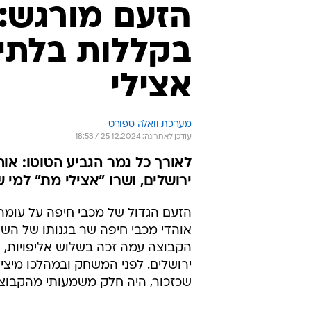
הזעם מורגש: 
בקללות בלתי 
אצילי
מערכת וואלה ספורט
עודכן לאחרונה: 25.12.2024 / 18:53
לאורך כל גמר הגביע הטוטו: או
ירושלים, ושרו "אצילי מת" למי 
הזעם הגדול של מכבי חיפה על עומר 
אוהדי מכבי חיפה שר בגנותו של השחקן
הקבוצה עמה זכה בשלוש אליפויות, 
ירושלים. לפני המשחק ובמהלכו מיציע
שכזכור, היה חלק משמעותי מהקבוצה