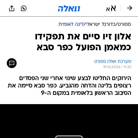
ספורט
/
כדורגל ישראלי
/
ליגה לאומית
אלון זיו סיים את תפקידו
כמאמן הפועל כפר סבא
מערכת וואלה ספורט
19.12.2024 / 11:35
הירוקים החליטו לבצע שינוי אחרי שני הפסדים
רצופים בליגה והדחה מהגביע. כפר סבא סיימה את
הסיבוב הראשון בלאומית במקום ה-9