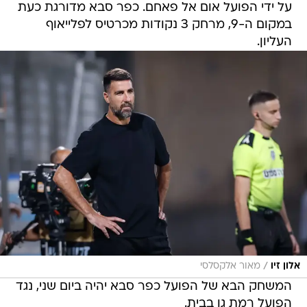
על ידי הפועל אום אל פאחם. כפר סבא מדורגת כעת
במקום ה-9, מרחק 3 נקודות מכרטיס לפלייאוף
העליון.
/
אלון זיו
מאור אלקסלסי
המשחק הבא של הפועל כפר סבא יהיה ביום שני, נגד
הפועל רמת גן בבית.