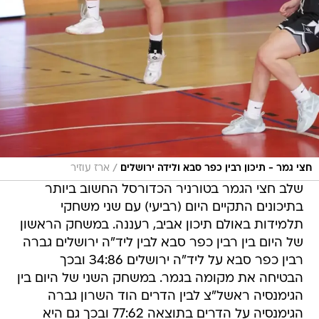
/
חצי גמר - תיכון רבין כפר סבא ולידה ירושלים
ארז עוזיר
שלב חצי הגמר בטורניר הכדורסל החשוב ביותר
בתיכונים התקיים היום (רביעי) עם שני משחקי
תלמידות באולם תיכון אביב, רעננה. במשחק הראשון
של היום בין רבין כפר סבא לבין ליד"ה ירושלים גברה
רבין כפר סבא על ליד"ה ירושלים 34:86 ובכך
הבטיחה את מקומה בגמר. במשחק השני של היום בין
הגימנסיה ראשל"צ לבין הדרים הוד השרון גברה
הגימנסיה על הדרים בתוצאה 77:62 ובכך גם היא