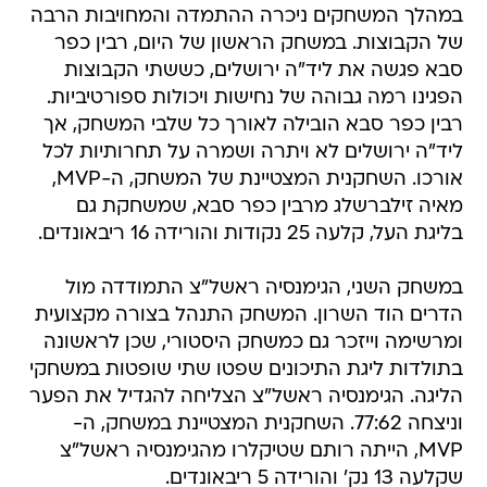
במהלך המשחקים ניכרה ההתמדה והמחויבות הרבה
של הקבוצות. במשחק הראשון של היום, רבין כפר
סבא פגשה את ליד"ה ירושלים, כששתי הקבוצות
הפגינו רמה גבוהה של נחישות ויכולות ספורטיביות.
רבין כפר סבא הובילה לאורך כל שלבי המשחק, אך
ליד"ה ירושלים לא ויתרה ושמרה על תחרותיות לכל
אורכו. השחקנית המצטיינת של המשחק, ה-MVP,
מאיה זילברשלג מרבין כפר סבא, שמשחקת גם
בליגת העל, קלעה 25 נקודות והורידה 16 ריבאונדים.
במשחק השני, הגימנסיה ראשל"צ התמודדה מול
הדרים הוד השרון. המשחק התנהל בצורה מקצועית
ומרשימה וייזכר גם כמשחק היסטורי, שכן לראשונה
בתולדות ליגת התיכונים שפטו שתי שופטות במשחקי
הליגה. הגימנסיה ראשל"צ הצליחה להגדיל את הפער
וניצחה 77:62. השחקנית המצטיינת במשחק, ה-
MVP, הייתה רותם שטיקלרו מהגימנסיה ראשל"צ
שקלעה 13 נק' והורידה 5 ריבאונדים.