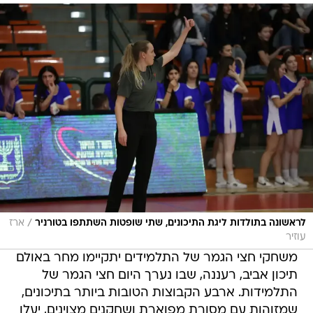
/
לראשונה בתולדות ליגת התיכונים, שתי שופטות השתתפו בטורניר
ארז
עוזיר
משחקי חצי הגמר של התלמידים יתקיימו מחר באולם
תיכון אביב, רעננה, שבו נערך היום חצי הגמר של
התלמידות. ארבע הקבוצות הטובות ביותר בתיכונים,
שמזוהות עם מסורת מפוארת ושחקנים מצוינים, יעלו