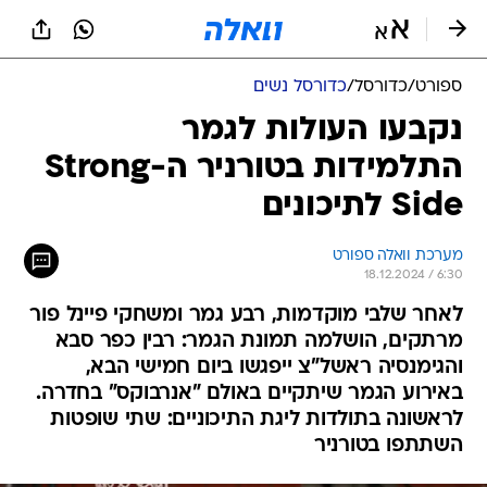
ספורט
/
כדורסל
/
כדורסל נשים
נקבעו העולות לגמר
התלמידות בטורניר ה-Strong
Side לתיכונים
מערכת וואלה ספורט
18.12.2024 / 6:30
לאחר שלבי מוקדמות, רבע גמר ומשחקי פיינל פור
מרתקים, הושלמה תמונת הגמר: רבין כפר סבא
והגימנסיה ראשל"צ ייפגשו ביום חמישי הבא,
באירוע הגמר שיתקיים באולם "אנרבוקס" בחדרה.
לראשונה בתולדות ליגת התיכוניים: שתי שופטות
השתתפו בטורניר