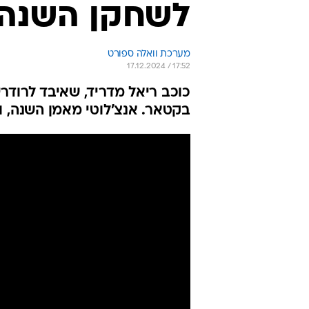
לשחקן השנה 
מערכת וואלה ספורט
17.12.2024 / 17:52
כוכב ריאל מדריד, שאיבד לרודר
בקטאר. אנצ'לוטי מאמן השנה, ומי ה-11 בנבחר