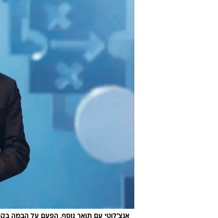
אנצ'לוטי עם תואר נוסף, הפעם על הבמה בק