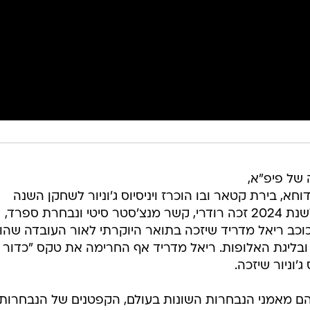
של פיפ"א,
שי) בדוחא, בירת קטאר ובו הוכרז ויניסיוס ג'וניור לשחקן השנה
בעולם. כזכור, בתואר "כדור הזהב" לשנת 2024 זכה רודרי, קשר מנצ'סטר סיטי ונבחרת ספרד,
כוכב ריאל מדריד שיזכה בתואר היוקרתי לאור העובדה שהוב
ובליגת האלופות. ריאל מדריד אף החרימה את טקס "כדור
'וניור שיזכה.
הם מאמני הנבחרות השונות בעולם, הקפטנים של הנבחרות 