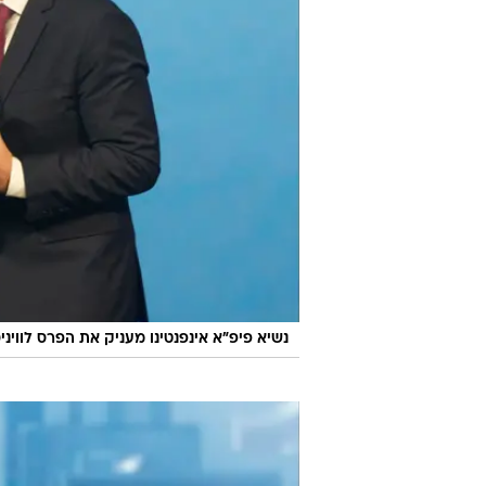
נשיא פיפ"א אינפנטינו מעניק את הפרס לוויניסי