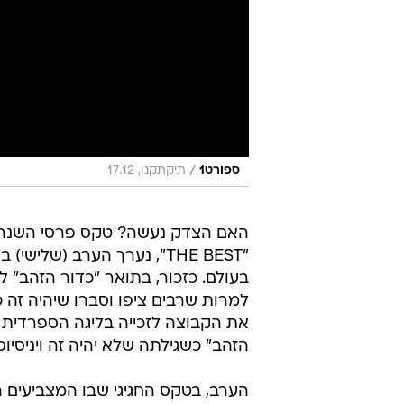
/
ספורט1
תיקתקנו, 17.12
האם הצדק נעשה? טקס פרסי השנה 
"THE BEST", נערך הערב (שלי
למרות שרבים ציפו וסברו שיהיה זה 
את הקבוצה לזכייה בליגה הספרדית 
הזהב" כשגילתה שלא יהיה זה ויניסיוס ג
הערב, בטקס החגיגי שבו המצביעים 