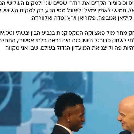
סיוס ג'וניור הקדים את רודרי שסיים שני ולמקום השלישי הגי
אל, חמישי לאמין ימאל וליאונל מסי הגיע רק למקום השישי. 
תחלתי לשחק כדורגל הישג כזה היה נראה בלתי אפשרי, התחלת
היות פה ולייצג את המועדון הגדול בעולם, שבו אני מקווה