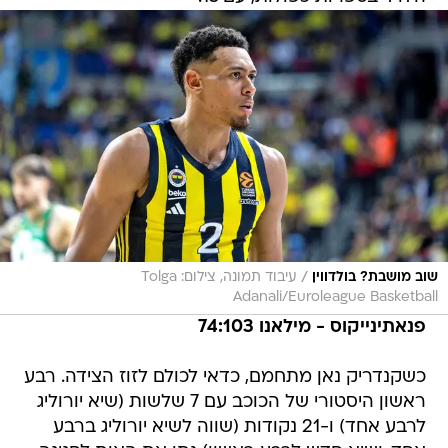
/
שוב מושבת? בולדווין
עיבוד תמונה, צילום: Tolga
Adanali/Euroleague Basketball
פנאתינייקוס - מילאנו 74:103
כשקנדריק נאן מתחמם, כדאי לכולם לזוז הצידה. רבע
ראשון היסטורי של הכוכב עם 7 שלשות (שיא יורוליג
לרבע אחד) ו-21 נקודות (שווה לשיא יורוליג ברבע