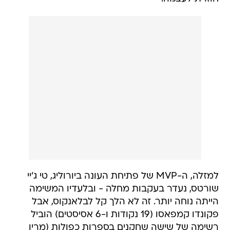
למזלה, ה-MVP של פתיחת העונה ביורוליג, טי ג'יי
שורטס, נעדר בעקבות מחלה - ובלעדיו המשימה
הייתה נוחה יותר. זה לא הלך קל לבלאנקוס, אבל
פקונדו קמפאסו (19 נקודות ו-6 אסיסטים) הוביל
רשימה של שישה שחקנים בספרות כפולות (מריו