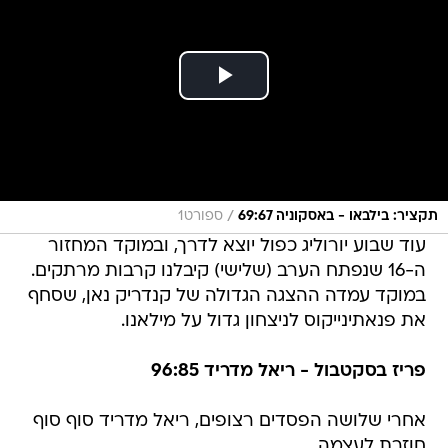
/
תקציר: בילבאו - באסקוניה 69:67
ספורט1
עוד שבוע יורוליג כפול יוצא לדרך, ובמוקד המחזור
ה-16 שנפתח הערב (שלישי) קיבלנו קרבות מרתקים.
במוקד עמדה ההצגה הגדולה של קנדריק נאן, שסחף
את פנאתינייקוס לניצחון גדול על מילאנו.
פריז בסקטבול - ריאל מדריד 96:85
אחרי שלושה הפסדים רצופים, ריאל מדריד סוף סוף
חוזרת לעצמה.