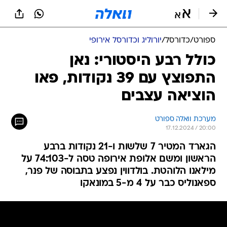
ספורט
/
כדורסל
/
יורוליג וכדורסל אירופי
כולל רבע היסטורי: נאן
התפוצץ עם 39 נקודות, פאו
הוציאה עצבים
מערכת וואלה ספורט
17.12.2024 / 20:00
הגארד המטיר 7 שלשות ו-21 נקודות ברבע
הראשון ומשם אלופת אירופה טסה ל-74:103 על
מילאנו הלוהטת. בולדווין נפצע בתבוסה של פנר,
ספאנוליס כבר על 4 מ-5 במונאקו