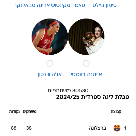
סימון ביילס
סאמר מקינטוש
ארינה סבאלנקה
אייטנה בונמטי
אג'ה ווילסון
30530 משתתפים
טבלת ליגה ספרדית 2024/25
קבוצה
משחקים
נקודות
1
ברצלונה
38
88