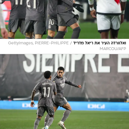
/
ואלוורדה העיר את ריאל מדריד
GettyImages, PIERRE-PHILIPPE
MARCOU/AFP