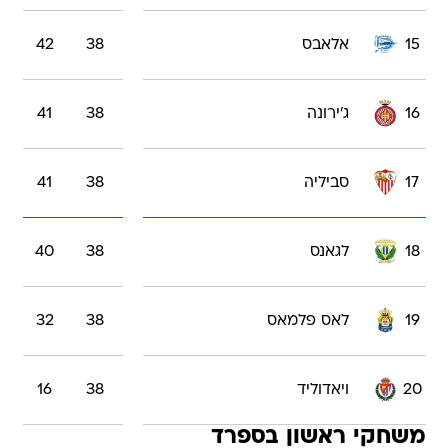
15
אלאבס
38
42
16
ג'ירונה
38
41
17
סביליה
38
41
18
לגאנס
38
40
19
לאס פלמאס
38
32
20
ויאדוליד
38
16
משחקי ראשון בספרד