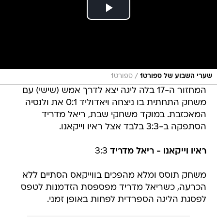
/
שערי השבוע של ספורט1
ספורט1
המחזור ה-17 בלה ליגה יצא לדרך אמש (שישי) עם
משחק התחתית בו ניצחה ויאדוליד 0:1 את ולנסיה
המאכזבת. במוקד משחקי שבת, ריאל מדריד
הסתפקה ב-3:3 בלבד אצל ראיו וייקאנו.
ראיו וייקאנו - ריאל מדריד
3:3
משחק תוסס ומלא מהפכים בווייקאס הסתיים ללא
הכרעה, כשריאל מדריד מפספסת הזדמנות לטפס
לפסגת הליגה הספרדית לפחות באופן זמני.