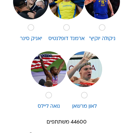
ניקולה יוקיץ'
ארמנד דופלנטיס
יאניק סינר
לאון מרשאן
נואה ליילס
44600 משתתפים