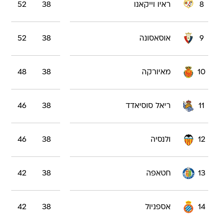
8
ראיו וייקאנו
38
52
9
אוסאסונה
38
52
10
מאיורקה
38
48
11
ריאל סוסיאדד
38
46
12
ולנסיה
38
46
13
חטאפה
38
42
14
אספניול
38
42