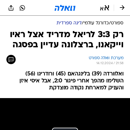
ספורט
/
כדורגל עולמי
/
ליגה ספרדית
רק 3:3 לריאל מדריד אצל ראיו
וייקאנו, ברצלונה עדיין בפסגה
מערכת וואלה ספורט
14.12.2024 / 21:58
ואלוורדה (39) בלינגהאם (45) ורודריגו (56)
השלימו מהפך אחרי פיגור 2:0, אבל איסי איזן
והעניק למארחת נקודה מוצדקת