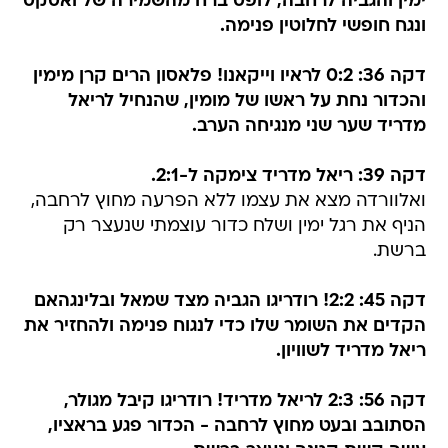
ימין והגביה לרחבה, לופס ברח מהשמירה של ואסקס
ונגח חופשי לחלוטין פנימה.
דקה 36: 0:2 לראיו וייקאנו! פלאסון הרים קרן מימין
והכדור נחת על ראשו של מומין, שהנחיל לריאל
מדריד שער שני מנגיחה הערב.
דקה 39: ריאל מדריד צימקה ל-2:1.
ואלוורדה מצא את עצמו ללא הפרעה מחוץ לרחבה,
הניף את רגל ימין ושלח כדור עוצמתי שנעצר רק
ברשת.
דקה 45: 2:2! רודריגו הגביה מצד שמאל ובלינגהאם
הקדים את השומר שלו כדי לנגוח פנימה ולהחזיר את
ריאל מדריד לשוויון.
דקה 56: 2:3 לריאל מדריד! רודריגו קיבל מגולר,
הסתובב ובעט מחוץ לרחבה - הכדור פגע בראציו,