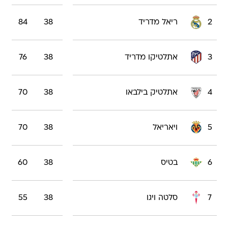
2
ריאל מדריד
38
84
3
אתלטיקו מדריד
38
76
4
אתלטיק בילבאו
38
70
5
ויאריאל
38
70
6
בטיס
38
60
7
סלטה ויגו
38
55