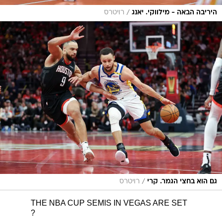
/
היריבה הבאה - מילווקי. יאנג
רויטרס
/
גם הוא בחצי הגמר. קרי
רויטרס
THE NBA CUP SEMIS IN VEGAS ARE SET
?