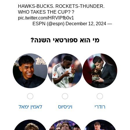
HAWKS-BUCKS. ROCKETS-THUNDER.
WHO TAKES THE CUP? ?
pic.twitter.com/HRVlPfb0v1
December 12, 2024
— ESPN (@espn)
מי הוא ספורטאי השנה?
רודרי
ויניסיוס
לאמין ימאל