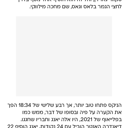
לחצי הגמר בלאס וגאס, שם מחכה מילווקי.
הניקס פתחו טוב יותר, אך רבע שלישי של 18:34 הפך
את הקערה על פיה ובסופו של דבר, ממש כמו
בפלייאוף של 2021, היו אלה יאנג וחבריו שחגגו.
דיאנדרה האנטר הוביל עם 24 נקודות, יאנג הוסיף 22