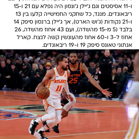
ו-11 אסיסטים וגם ג'יילן ג'ונסון היה נפלא עם 21 ו-15
ריבאונדים. מנגד, כל שחקני החמישייה קלעו בין 13
ו-21 נקודות (ג'וש הארט), אך ג'יילן ברנסון סיפק 14
בלבד (5 מ-15 מהשדה), ועם 43 אחוז מהשדה, 26
אחוז ל-3 ו-60 אחוז מהעונשין קשה לנצח. קארל
אנתוני טאונס סיפק 19 ו-19 ריבאונדים.