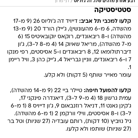
/
רבע אחרון מדהים שלו. דה ג'וליוס
דני מרון
סטטיסטיקה
קלעו למכבי תל אביב:
דייויד דה ג'וליוס 26 (9 מ-17
מהשדה, 6 מ-6 מהעונשין), ג'יילן הורד 20 (9 מ-13
מהשדה) ו-8 ריבאונדים, רוקאס יוקובאיטיס 15 (6
מ-7 מהשדה), מריאל שאיוק 14 (4 מ-8 ל-3), ג'ון
דיברתולומאו 12, 8 ריבאונדים ו-5 אסיסטים, רפי מנקו
7 ו-6 ריבאונדים, ווניין גבריאל 4, ג'ייק כהן 3, וויל ריימן
1.
עומר מאייר שותף (5 דקות) ולא קלע.
קלעו להפועל חיפה:
טיילר ביי 22 (9 מ-14 מהשדה),
עמית גרשון 18 (4 מ-9 ל-3), דיאנדרה פינקני 17,
ג'קינן גאנט 11, דניאל רוזנבאום 9, ג'ון דייויס 8 (1 מ-6
ל-3) ו-8 אסיסטים, ווילי וורקמן 2 (1 מ-6 מהשדה).
גיל נויביץ (10 דקות), רותם עובדיה (27 שניות) וטל בר
(27 שניות) שותפו ולא קלעו.