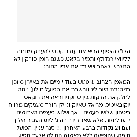
הלו"ז הצפוף הביא את עודד קטש להעניק מנוחה
לליוואי רנדולף ותמיר בלאט, כשגם רומן סורקין לא
התלבש לאחר שאיבד את אביו החורג.
המאמן הצהוב שיפגוש בעוד יומיים את באיירן מינכן
במסגרת היורוליג (ובשבת את הפועל חולון) ניסה
לחלק את הדקות בין שחקניו וראה את רוקאס
יוקובאיטיס, מריאל שאיוק וג'יילן הורד מעניקים מרווח
ביטחון שלוש פעמים - אך שלוש פעמים האדומים
ידעו לחזור. אלא שאז דייויד דה ג'וליוס העביר הילוך
ועם 21 נקודות ברבע האחרון (!) סגר עניין. הפועל
חיפה, שהופיעה ללא מאמנה החולה אלעד חסין,