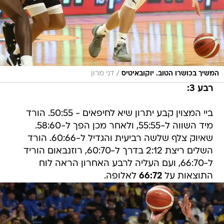
/
המשיך בכושרו הטוב. יוקובאיטיס
דני מרון
רבע 3:
ביי המצוין קבע יתרון שיא לחיפאים - 50:55. הורד
מיד השווה ל-55:55, ולאחר מכן הפך ל-58:60.
שאיוק צלף שלשה רביעית והגדיל ל-60:66. הורד
השלים ריצת 2:12 בדרך ל-60:70, רוזנבאום הוריד
ל-66:70, ועם העליה לרבע האחרון הראה לוח
התוצאות על
66:72
לאלופה.