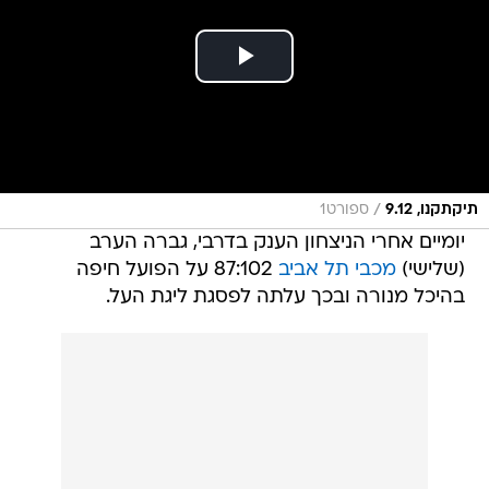
/
תיקתקנו, 9.12
ספורט1
יומיים אחרי הניצחון הענק בדרבי, גברה הערב
(שלישי)
מכבי תל אביב
87:102 על הפועל חיפה
בהיכל מנורה ובכך עלתה לפסגת ליגת העל.