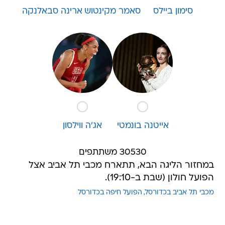
סימון ביילס
סאמר מקינטוש
ארינה סבאלנקה
אייטנה בונמטי
אג'ה ווילסון
30530 משתתפים
במחזור הליגה הבא, תתארח מכבי תל אביב אצל
הפועל חולון (שבת ב-19:10).
מכבי תל אביב בכדורסל
הפועל חיפה בכדורסל