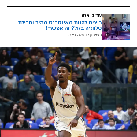
עוד בוואלה
רוצים להנות מאינטרנט מהיר וחבילת
טלווזיה בזול? זה אפשרי!
בשיתוף וואלה פייבר