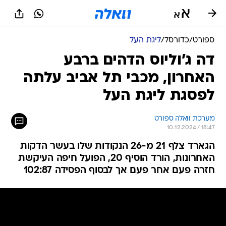
ספורט
/
כדורסל
/
ליגת העל
דה ג'וליוס הדהים ברבע
האחרון, מכבי תל אביב עלתה
לפסגת ליגת העל
מערכת וואלה ספורט
10.12.2024 / 18:47
הגארד צלף 21 מ-26 הנקודות שלו בעשר הדקות
האחרונות, הורד הוסיף 20, הפועל חיפה העיקשת
חזרה פעם אחר פעם אך לבסוף הפסידה 102:87