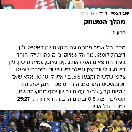
/
שוב הצטיין. הורד
דני מרון
מהלך המשחק
רבע 1:
מכבי תל אביב פתחה עם רוקאס יוקובאיטיס, ג'ון
דיברתולומאו, מריאל שאיוק, ג'ייק כהן וג'יילן הורד,
בעוד החיפאים העלו את ג'קינן גאנט, עמית גרשון, ג'ון
דייויס, ווילי וורקמן וטיילר ביי. שאיוק ודיברתולומאו
צלפו שלשות וקבעו 5:8, ביי איזן ל-10:10, אלא שאז
יוקובאיטיס התחמם, הורד סיפק דאנק יפה, ודה
ג'וליוס קבע 17:27. עמית גרשון צלף מחוץ לקשת,
השלים ריצת 0:8 ובתום הרבע הראשון רק
25:27
למכבי תל אביב.