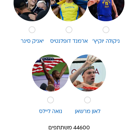
ניקולה יוקיץ'
ארמנד דופלנטיס
יאניק סינר
לאון מרשאן
נואה ליילס
44600 משתתפים