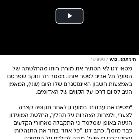
/
תיקתקנו, 9.12
ספורט1
מסאי דגו לא הסתיר את מורת רוחו מהחלטתה של
הפועל תל אביב לפטר אותו. במסר חד ונוקב שפרסם
באמצעות חשבון האינסטגרם שלו היום (שני), המאמן
הגיב לסיום דרכו על הקווים של האדומים.
"מסיים את עבודתי במועדון לאחר תקופה קצרה.
לצערי, ולמרות הצהרות על תהליך, החלטת המועדון
הגיעה באופן שמלמד כי התקבלה מאחורי הקלעים
כבר מזמן", כתב דגו. "כל אחד יבחר את התנהלותו
והסטנדרט בו פועל. מודה לכולכם על התמיכה