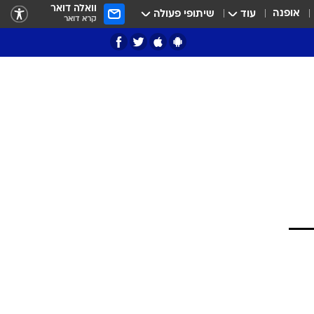
וואלה דואר
אופנה
עוד
שיתופי פעולה
קרא דואר
ציון 3
דאבל דריבל
י