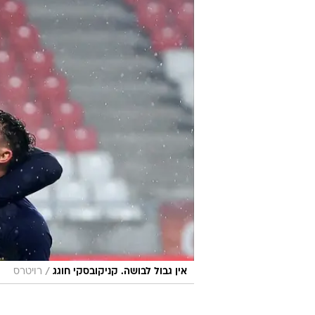
/
אין גבול לבושה. קניקובסקי חוגג
רויטרס