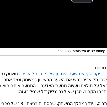
/
ספורט1
מכנים
 קניקובסקי את שער היתרון של מכבי תל אביב
במשחק מול
מכבי תל אביב כבש את השער הראשון במשחק ומיד אחריו
ל על חולצתו ועשה תנועת הצדעה - התנועה איתה הוא חו
ברו הקרוב, סרן שאול גרינגליק ז"ל שנפל בעזה.
בטורקיה פירשו את החגיגה כאקט מתריס, ועוד במהלך המשחק, שהסתיים ב