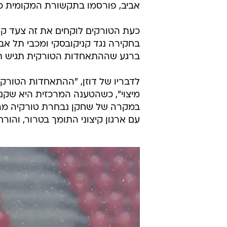
אביב, פורסמו בתקשורת המקומית כת
כעת הטורקים לוקחים את זה צעד קדימ
בחקירה נגד קניקובסקי ומכבי תל אב
ברגע שההתאחדות הטורקית תגיש תל
לדבריו של דוזן, "ההתאחדות הטורקי
מיצוי", כשהטענה המרכזית היא שקנ
עם ארגון קיצוני התומך בטרור, והור