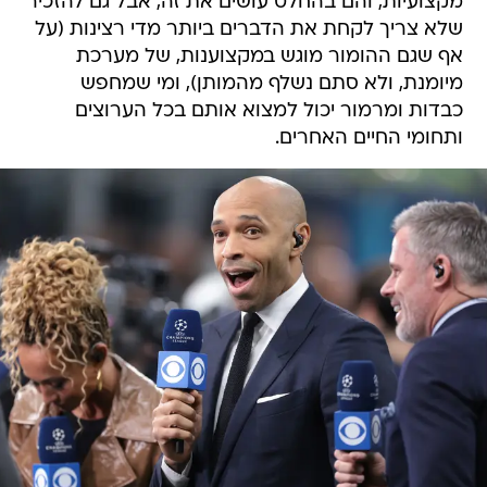
מקצועיות, והם בהחלט עושים את זה, אבל גם להזכיר
שלא צריך לקחת את הדברים ביותר מדי רצינות (על
אף שגם ההומור מוגש במקצוענות, של מערכת
מיומנת, ולא סתם נשלף מהמותן), ומי שמחפש
כבדות ומרמור יכול למצוא אותם בכל הערוצים
ותחומי החיים האחרים.