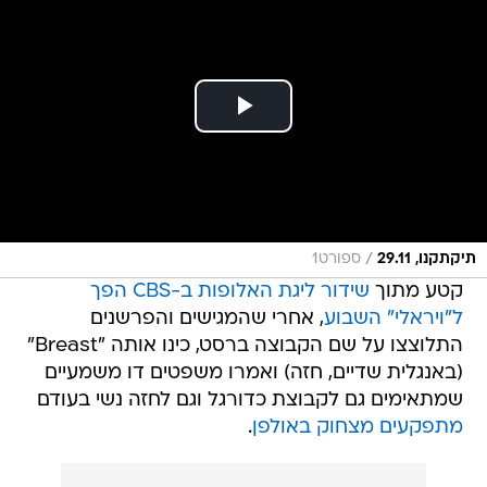
/
תיקתקנו, 29.11
ספורט1
קטע מתוך
שידור ליגת האלופות ב-CBS הפך
ל"ויראלי" השבוע
, אחרי שהמגישים והפרשנים
התלוצצו על שם הקבוצה ברסט, כינו אותה "Breast"
(באנגלית שדיים, חזה) ואמרו משפטים דו משמעיים
שמתאימים גם לקבוצת כדורגל וגם לחזה נשי בעודם
מתפקעים מצחוק באולפן
.