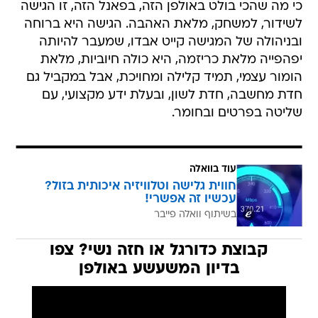
כי מה שהכי בולט באולפן הזה, בפאנל הזה, זו הגישה
לשידור, למשחק, מלאת האהבה. הגישה היא ברוחה
ובניהולה של המגישה קייט אבדו, שמעבר להיותה
יפהפייה מלאת כריזמה, היא כולה חיוביות, מלאת
הומור עצמי, תמיד קלילה ומחויכת, אבל במקביל גם
חדת מחשבה, חדת לשון, ובעלת ידע מקצועי, עם
שליטה בפרטים ובחומר.
עוד בוואלה
חווית גלישה וטלוויזיה איכותית בזול?
עכשיו זה אפשרי!
בשיתוף וואלה פייבר
קבוצת כדורגל או חזה נשי? צפו
בדיון המשעשע באולפן