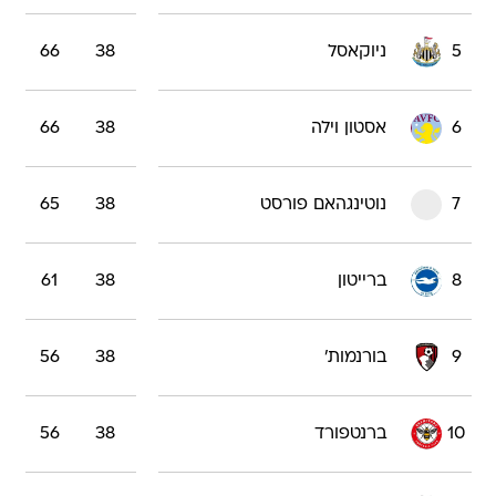
5
ניוקאסל
38
66
6
אסטון וילה
38
66
7
נוטינגהאם פורסט
38
65
8
ברייטון
38
61
9
בורנמות'
38
56
10
ברנטפורד
38
56