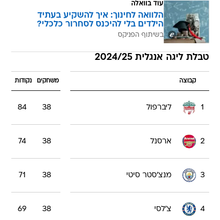
עוד בוואלה
הלוואה לחינוך: איך להשקיע בעתיד
הילדים בלי להיכנס לסחרור כלכלי?
בשיתוף הפניקס
טבלת ליגה אנגלית 2024/25
קבוצה
משחקים
נקודות
1
ליברפול
38
84
2
ארסנל
38
74
3
מנצ'סטר סיטי
38
71
4
צ'לסי
38
69