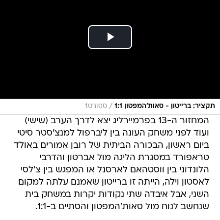
/
תקציר: ברייטון - סאות'המפטון 1:1
ספורט1
המחזור ה-13 בפרמיירליג יצא לדרך הערב (שישי)
ועוד לפני משחק העונה בין ליברפול למנצ'סטר סיטי
ביום ראשון, הבכורה הביתית של רובן אמורים באולד
טראפורד במסגרת הליגה מול אברטון והדרבי
הלונדוני בין ווסטהאם לארסנל או המפגש בין צ'לסי
לאסטון וילה, הייתה זו ברייטון שאמנם עלתה למקום
השני, אבל איבדה שתי נקודות יקרות במשחק בית
שנחשב לנוח מול סאות'המפטון והסתיים ב-1:1.