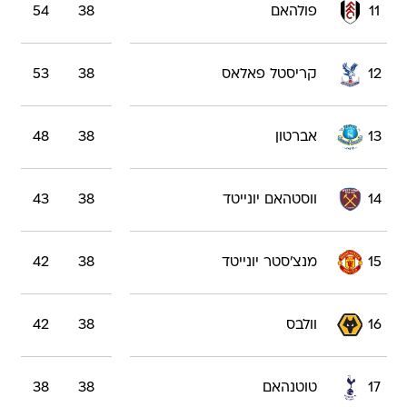
11
פולהאם
38
54
12
קריסטל פאלאס
38
53
13
אברטון
38
48
14
ווסטהאם יונייטד
38
43
15
מנצ'סטר יונייטד
38
42
16
וולבס
38
42
17
טוטנהאם
38
38