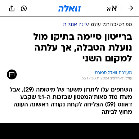
ספורט
/
כדורגל עולמי
/
ליגה אנגלית
ברייטון סיימה בתיקו מול
נועלת הטבלה, אך עלתה
למקום השני
מערכת וואלה ספורט
עודכן לאחרונה: 30.11.2024 / 5:21
השחפים עלו ליתרון משער של מיטומה (29), אבל
מעדו מול סאות'המפטון שבזכות ה-1:1 שקבע
דאונס (59) הצליחה לקחת נקודה ראשונה העונה
מחוץ לביתה