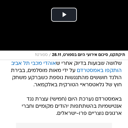
/
תיקתקנו, סיכום אירועי היום בספורט, 28.11
ספורט1
שלושה שבועות בדיוק אחרי ש
אוהדי מכבי תל אביב
הותקפו באמסטרדם
על ידי מאות מוסלמים, בבירת
הולנד חוששים מהתנגשות נוספת כשברקע משחק
חוץ של גלאטסראיי הטורקית באלקמאר.
באמסטרדם נערכת היום (חמישי) עצרת נגד
אנטישמיות בהשתתפות יהודים מקומיים וחברי
ארגונים נוצריים פרו-ישראלים.