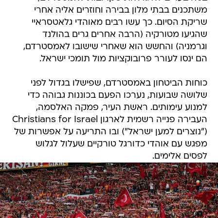
משתכנים בבתי מלון בבירה וחוזרים אליה אחרי
שריקת הסיום. כך עשו רבים מאוהדי גלאטסראיי
שהגיעו מטורקיה (הרבה אחרים גרים בהולנד
וגרמניה) והחשש הוא שאחרי שישובו לאמסטרדם,
הם ינסו לעורר פרובוקציות מול תומכי ישראל.
כוחות הביטחון באמסטרדם, שפישלו בגדול לפני
שלושה שבועות, נערכו הפעם בכוננות גבוהה כדי
למנוע עימותים. ראשת העיר, פמקה האלסמה,
העבירה פנייה רשמית לארגון Christians for Israel
("נוצרים למען ישראל") ובו התריעה על אפשרות של
מפגש עם אוהדי כדורגל טורקיים שעלול לגלוש
לפסים אלימים.