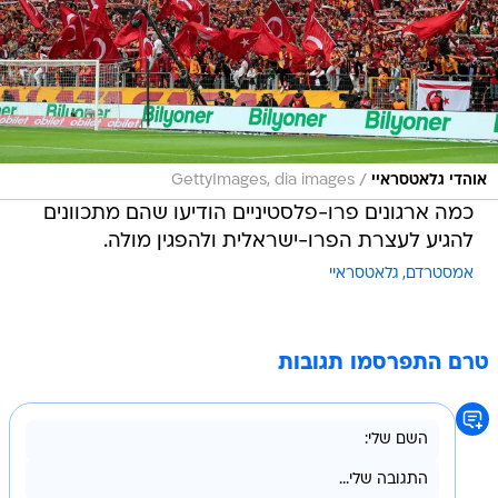
/
אוהדי גלאטסראיי
GettyImages, dia images
כמה ארגונים פרו-פלסטיניים הודיעו שהם מתכוונים
להגיע לעצרת הפרו-ישראלית ולהפגין מולה.
אמסטרדם
גלאטסראיי
טרם התפרסמו תגובות