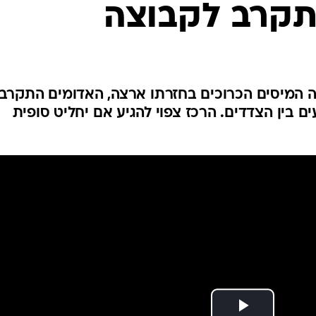
תקרב לקבוצה
ענפים נוספים
לוח שידורים
החידה של ספור
ארכיון מדורים
כתבו לנו
המיסים הכרוכים בחזרתו ארצה, האדומים התקרבו
 בין הצדדים. הרכז צפוי להגיע אם יחליט סופית