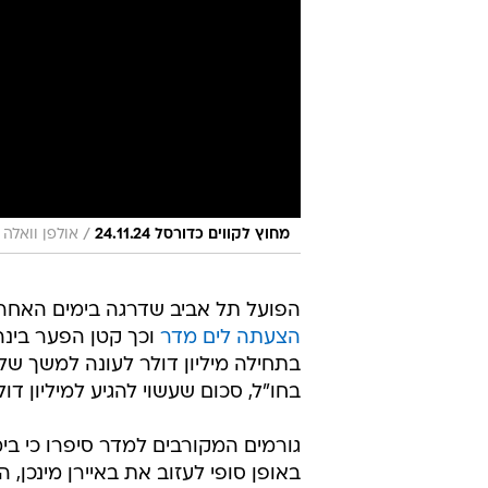
/
מחוץ לקווים כדורסל 24.11.24
אולפן וואלה
הפועל תל אביב שדרגה בימים האחרו
הצעתה לים מדר
וכך קטן הפער בינה
בתחילה מיליון דולר לעונה למשך של
בחו"ל, סכום שעשוי להגיע למיליון ד
גורמים המקורבים למדר סיפרו כי בי
באופן סופי לעזוב את באיירן מינכן, 