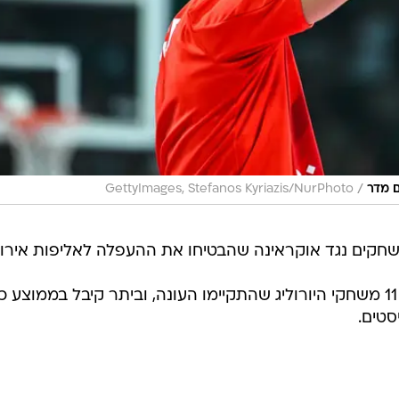
/
ם מדר
GettyImages, Stefanos Kyriazis/NurPhoto
חקים נגד אוקראינה שהבטיחו את ההעפלה לאליפות אירו