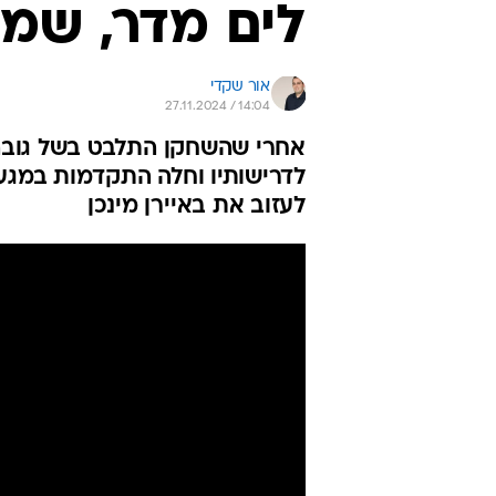
לים מדר, שמ
אור שקדי
27.11.2024 / 14:04
אחרי שהשחקן התלבט בשל גובה 
לדרישותיו וחלה התקדמות במגעים
לעזוב את באיירן מינכן