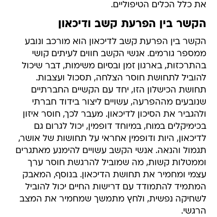
את כלל הכלים הטיפוליים.
הקשר בין הפרעת קשב ודיכאון
הקשר בין הפרעת קשב לדיכאון הוא מורכב ונובע
ממספר גורמים. אנשי הקשב חווים לעיתים קושי
בהתרכזות, בארגון זמן ובסיום משימות, דבר שיכול
להוביל לתחושת חוסר הצלחה, תסכול ועצבות.
תחושת הכישלון הזו, יחד עם הקשיים החברתיים
שנובעים מההפרעה, עשויים ליצור בידוד חברתי
ולהגביר את הסיכון לדיכאון. מעבר לכך, חוסר איזון
בכימיקלים במוח, במיוחד דופמין, יכול לגרום גם
לדיכאון, היות ודופמין אחראי על תחושות של אושר,
תגמול והנאה. אנשי הקשב עשויים להימנע מאתגרים
וממטלות קשות, מה שמוביל להרגשת חוסר ערך
עצמי ומחמיר את תחושת הדיכאון. בנוסף, המאבק
המתמיד להתמודד עם דרישות החיים יכול להוביל
לשחיקה נפשית, ולחץ מתמשך שמחמיר את המצב
הרגשי.