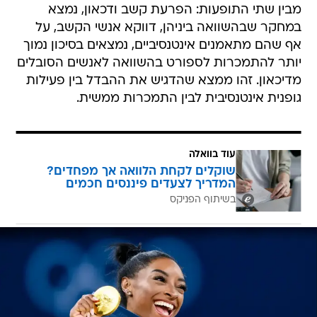
מבין שתי התופעות: הפרעת קשב ודכאון, נמצא
במחקר שבהשוואה ביניהן, דווקא אנשי הקשב, על
אף שהם מתאמנים אינטנסיביים, נמצאים בסיכון נמוך
יותר להתמכרות לספורט בהשוואה לאנשים הסובלים
מדיכאון. זהו ממצא שהדגיש את ההבדל בין פעילות
גופנית אינטנסיבית לבין התמכרות ממשית.
עוד בוואלה
שוקלים לקחת הלוואה אך מפחדים?
המדריך לצעדים פיננסים חכמים
בשיתוף הפניקס