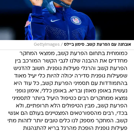
/
אובחנה עם הפרעת קשב. סימון ביילס
GettyImages
כמומחית בתחום הפרעת קשב, ממצאי המחקר
מחדדים את ההבנה שלנו לגבי הקשר המורכב בין
הפרעת קשב והרגלי פעילות גופנית. חשוב להדגיש
שפעילות גופנית סדירה יכולה להיות כלי יעיל מאוד
בהתמודדות עם תסמיני הפרעת קשב, כל עוד היא
נעשית באופן מאוזן ובריא. באופן כללי, אימון גופני
נמצא ממחקרים רבים כטיפול היעיל ביותר לתסמיני
הפרעת קשב, מבין הטיפולים הלא תרופתיים, ולא
בכדי, רבים מהספורטאים המצטיינים בעולם הם אנשי
קשב. המחקר מספק לנו כלים טובים יותר לזהות מתי
פעילות גופנית הופכת מהרגל בריא להתנהגות