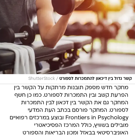
/
קשר גדול בין דיכאון להתמכרות לספורט
ShutterStock
מחקר חדש מספק תובנות מרתקות על הקשר בין
הפרעת קשב ובין התמכרות לספורט. כמו כן חשף
המחקר גם את הקשר בין דכאון לבין התמכרות
לספורט. המחקר פורסם בכתב העת המדעי
Frontiers in Psychology ובוצע במרכזים רפואיים
מובילים בשוויץ, כולל המרכז הפסיכיאטרי
האוניברסיטאי בבאזל ומכון הבריאות והספורט