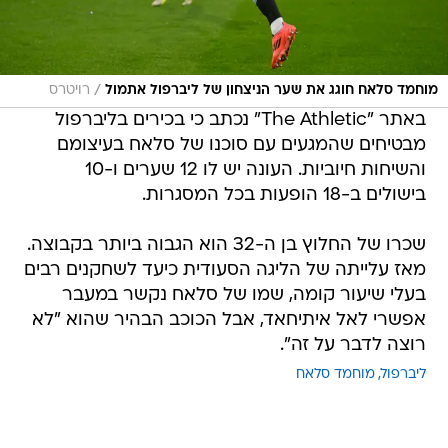
/
מוחמד סלאח חוגג את שער הניצחון של ליברפול אתמול
רויטרס
באתר "The Athletic" נכתב כי בכירים בליברפול
מבטיחים שהמגעים עם סוכנו של סלאח בעיצומם
והשיחות חיוביות. העונה יש לו 12 שערים ו-10
בישולים ב-18 הופעות בכל המסגרות.
שכרו של החלוץ בן ה-32 הוא הגבוה ביותר בקבוצה.
מאז עלייתה של הליגה הסעודית כיעד לשחקנים רבים
בעלי שיעור קומה, שמו של סלאח נקשר במעבר
אפשרי לאל איתיחאד, אבל הכוכב הבהיר שהוא "לא
רוצה לדבר על זה".
ליברפול
מוחמד סלאח