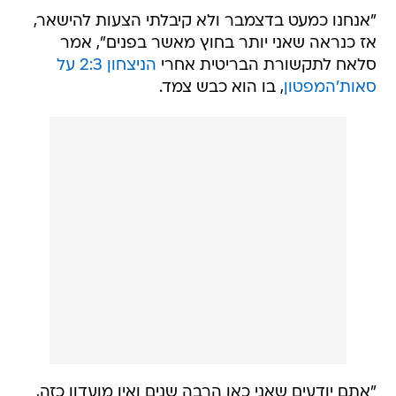
"אנחנו כמעט בדצמבר ולא קיבלתי הצעות להישאר,
אז כנראה שאני יותר בחוץ מאשר בפנים", אמר
סלאח לתקשורת הבריטית אחרי
הניצחון 2:3 על
סאות'המפטון
, בו הוא כבש צמד.
"אתם יודעים שאני כאן הרבה שנים ואין מועדון כזה,