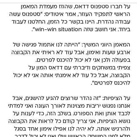
על חברו סטפנוס דדאס, שהוזז מעמדת המאמן
הראשי לתפקיד העוזר, אמר איטודיס: "סטפנוס עשה
עבודה נהדרת. היינו בקשר כל הזמן, החלטנו לעבוד
ביחד. אני חושב שזה win-win situation".
המאמן היווני המשיך: "הייתה לנו אתמול פגישה של
ארבע שעות ואימון, אבל עוד לא ראיתי את הקבוצה
בפעולה ולכן אני לא יכול להיכנס לפרטים.
צפיתי במשחקים ודיברתי עם דדאס המון על
הקבוצה, אבל כל עוד לא אימנתי אותה אני לא יכול
להיכנס לפרטים".
על הציפיות: "זה נהדר שרוצים להגיע להישגים, אבל
אנחנו נפגוש יריבות מצוינות לאורך העונה ואני למדתי
לכבד אותן ואת הספורט. בשלב הזה, כדי לענות על
נושא הציפיות, אני צריך קודם כל לראות את הקבוצה
ולהרגיש אותה. לא יהיה לנו אפילו אימון אחד בסגל
מלא לפני המשחק הראשון שלי ואני לא יכול לדבר