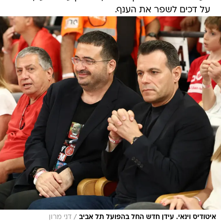
על דכים לשפר את הענף.
/
איטודיס וינאי. עידן חדש החל בהפועל תל אביב
דני מרון