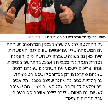
/
מאמן הפועל תל אביב דימיטריס איטודיס
ברני ארדוב
על ההחלטה להגיע לישראל בזמן המלחמה: "שוחחתי
עם המשפחה שלי ועם אנשים שונים לגבי האפשרות.
הייתי כאן גם בעונה שעברה לשלושה ימים, הוזמנתי
לסדרת הגמר נגד מכבי תל אביב. בהתחשב בנסיבות,
אנחנו צריכים לשכנע את השחקנים שאנחנו רוצים
שאנחנו מתרכזים רק בכדורסל ושספורט מאחד.
צריך להיות כנים, זה אתגר שניצב בפנינו. תל אביב
עיר נפלאה לחיות בה, מזג האוויר מצוין. מה שאנסה
לעשות עם הצוות שלי זה לייצר אווירה ספורטיבית,
אבל תחרותית מאוד".