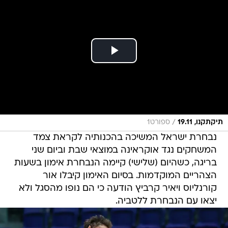
/
תיקתקנו, 19.11
ספורט1
נבחרת ישראל המשיכה בהכנותיה לקראת צמד
המשחקים נגד אוקראינה במוצאי שבת וביום שני
בריגה, כשהיום (שלישי) קיימה הנבחרת אימון בשעות
הצהריים המוקדמות. בסיום האימון קיבלו אור
קורנליוס ויאיר קרביץ הודעה כי הם נופו מהסגל ולא
יצאו עם הנבחרת ללטביה.