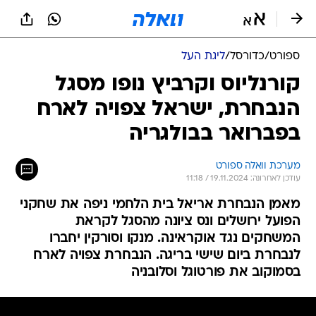
ספורט
/
כדורסל
/
ליגת העל
קורנליוס וקרביץ נופו מסגל
הנבחרת, ישראל צפויה לארח
בפברואר בבולגריה
מערכת וואלה ספורט
עודכן לאחרונה: 19.11.2024 / 11:18
מאמן הנבחרת אריאל בית הלחמי ניפה את שחקני
הפועל ירושלים ונס ציונה מהסגל לקראת
המשחקים נגד אוקראינה. מנקו וסורקין יחברו
לנבחרת ביום שישי בריגה. הנבחרת צפויה לארח
בסמוקוב את פורטוגל וסלובניה