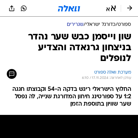
ספורט
/
כדורגל ישראלי
/
שגרירים
שון וייסמן כבש שער נהדר
בניצחון גרנאדה והצדיע
לנופלים
מערכת וואלה ספורט
עודכן לאחרונה: 17.11.2024 / 6:10
החלוץ הישראלי ריגש בדקה ה-54 וקבוצתו חגגה
1:2 על ספורטינג חיחון המדורגת שנייה, לה נפסל
שער שוויון בתוספת הזמן