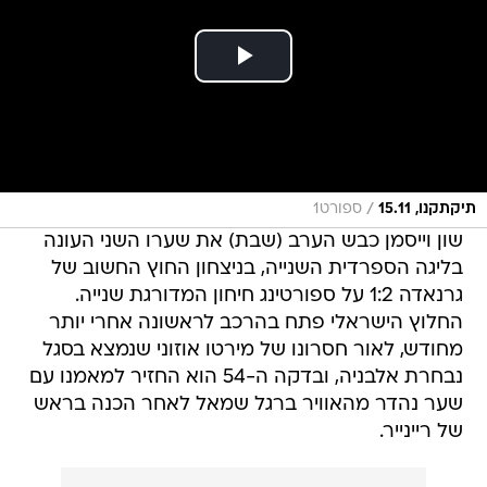
/
תיקתקנו, 15.11
ספורט1
שון וייסמן כבש הערב (שבת) את שערו השני העונה
בליגה הספרדית השנייה, בניצחון החוץ החשוב של
גרנאדה 1:2 על ספורטינג חיחון המדורגת שנייה.
החלוץ הישראלי פתח בהרכב לראשונה אחרי יותר
מחודש, לאור חסרונו של מירטו אוזוני שנמצא בסגל
נבחרת אלבניה, ובדקה ה-54 הוא החזיר למאמנו עם
שער נהדר מהאוויר ברגל שמאל לאחר הכנה בראש
של ריינייר.