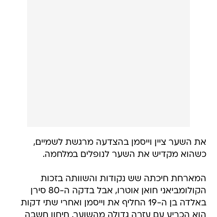
את השער ציין וייסמן בהצדעה מרגשת לשמיים,
כשהוא מקדיש את השער לנופלים במלחמה.
המארחת חיכתה שש נקודות והשוותה בזכות
הקולומביאני חואן אוטרו, אבל בדקה ה-80 סירן
באלדה בן ה-19 החליף את וייסמן ואחרי שתי דקות
הוא הכריע עם עזרה גדולה מהשוער. חיחון חשבה