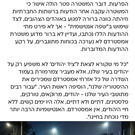
הפרעות. דובר המשטרה פטר הולה אישר כי
המשטרה עקבה אחר הודעות ברשתות החברתיות
וזיהתה כוונה ברורה לפגוע באוהדים הצהובים, לצד
שימוש ב"שפה אנטישמית" - אך לא פירט מתי
ההודעות הללו נכתבו, ועדיין לא ברור מדוע משטרת
אמסטרדם לא נערכה בכוחות מתוגברים, על רקע
ההודעות המדוברות.
"כל מי שקורא לצאת ל'ציד יהודים' לא משפיע רק על
יהודים בעיר שלנו, אלא מעביר צמרמורת בעמוד
השדרה של כל אזרחי אמסטרדם שמכירים את
ההיסטוריה שלנו", הוסיפה ראשת העיר. "עבור רבים
מתושבי העיר שלנו - יהודים, מרוקאים, טורקים,
פלסטינים, דתיים ולא דתיים, אלה היו ימים קשים. ללא
חיי היהודים, אין אמסטרדם. האנטישמיות הרבה יותר
מדי נוכחת בחיינו".